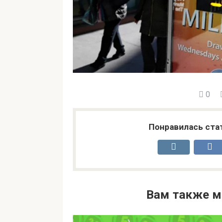
0
Понравилась ста
Вам также м