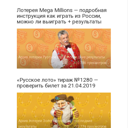
Лотерея Mega Millions — подробная
инструкция как играть из России,
можно ли выиграть + результаты
Архив лотереи Русское Лото - последние результаты
0
10 786 просмотров
«Русское лото» тираж №1280 —
проверить билет за 21.04.2019
Архив лотереи Золотая подкова - последние
результаты
0
3 776 просмотров