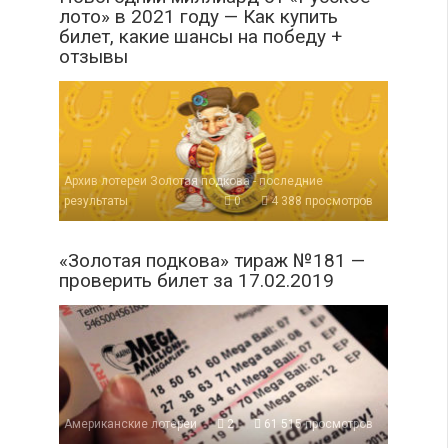
лото» в 2021 году — Как купить
билет, какие шансы на победу +
отзывы
Архив лотереи Золотая подкова - последние
результаты
0
4 388 просмотров
«Золотая подкова» тираж №181 —
проверить билет за 17.02.2019
Американские лотереи
2
61 515 просмотров