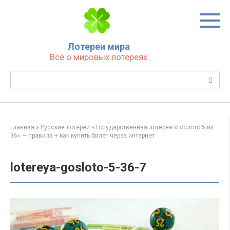
Перейти
к
контенту
Лотереи мира
Всё о мировых лотереях
Поиск:
Главная
»
Русские лотереи
»
Государственная лотерея «Гослото 5 из
36» — правила + как купить билет через интернет
lotereya-gosloto-5-36-7