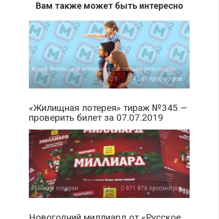
Вам также может быть интересно
Архив Жилищной лотереи — последние результаты
0
4 267 просмотров
«Жилищная лотерея» тираж №345 —
проверить билет за 07.07.2019
Русские лотереи
1
971 876 просмотров
Новогодний миллиард от «Русское