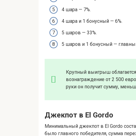
4 шара — 7%.
4 шара и 1 бонусный — 6%.
5 шаров — 33%.
5 шаров и 1 бонусный — главный
Крупный выигрыш облагается
вознаграждение от 2 500 евро
руки он получит сумму, меньше
Джекпот в El Gordo
Минимальный джекпот в El Gordo состав
было главного победителя, сумма пер