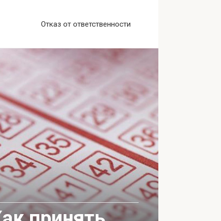
Отказ от ответственности
 Как принять