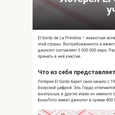
у
El Gordo de La Primitiva — известная и
этой страны. Востребованность и ажио
джекпот составляет 5 000 000 евро. Ра
принять в ней участие.
Что из себя представляет
Лотерея El Gordo берет свое начало с 1
бонусной цифрой. Эль Гордо отличаетс
выигрыша, в других играх он намного 
БоноЛото имеет джекпот в сумме 400 