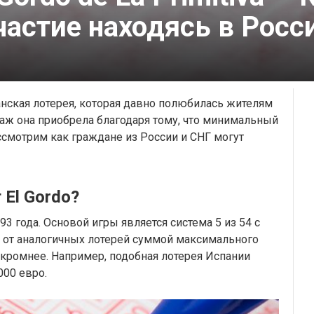
частие находясь в Росс
спанская лотерея, которая давно полюбилась жителям
таж она приобрела благодаря тому, что минимальный
ссмотрим как граждане из России и СНГ могут
 El Gordo?
993 года. Основой игры является система 5 из 54 с
я от аналогичных лотерей суммой максимального
скромнее. Например, подобная лотерея Испании
000 евро.