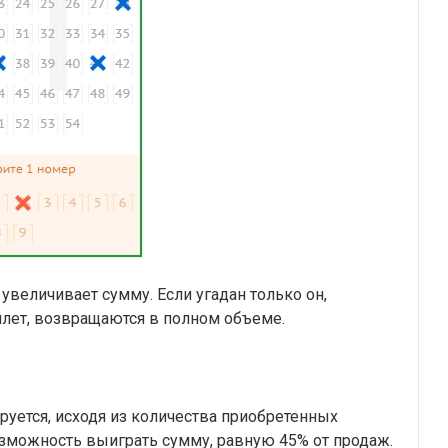
величивает сумму. Если угадан только он,
илет, возвращаются в полном объеме.
руется, исходя из количества приобретенных
зможность выиграть сумму, равную 45% от продаж.