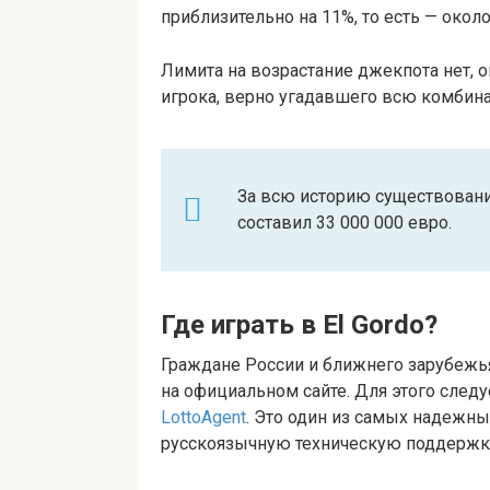
приблизительно на 11%, то есть — около
Лимита на возрастание джекпота нет, он
игрока, верно угадавшего всю комбин
За всю историю существовани
составил 33 000 000 евро.
Где играть в El Gordo?
Граждане России и ближнего зарубежья
на официальном сайте. Для этого след
LottoAgent
. Это один из самых надежн
русскоязычную техническую поддержк