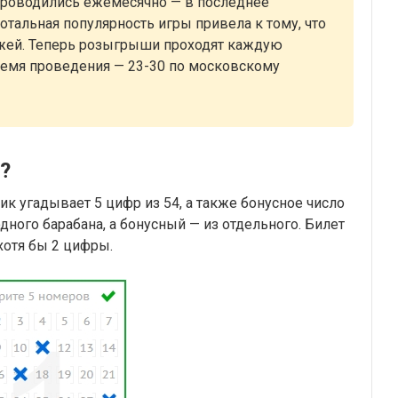
проводились ежемесячно — в последнее
отальная популярность игры привела к тому, что
ажей. Теперь розыгрыши проходят каждую
ремя проведения — 23-30 по московскому
o?
ик угадывает 5 цифр из 54, а также бонусное число
дного барабана, а бонусный — из отдельного. Билет
хотя бы 2 цифры.