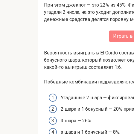
При этом джекпот — это 22% из 45%. 
угадали 2 числа, на это уходит дополн
денежные средства делятся поровну м
Играть в 
Вероятность выиграть в El Gordo соста
бонусного шара, который позволяет оку
какой-то выигрыш составляет 1:6.
Победные комбинации подразделяются 
Угаданные 2 шара — фиксирован
2 шара и 1 бонусный — 20% при
3 шара — 26%.
з шара и 1 бонусный — 8%.