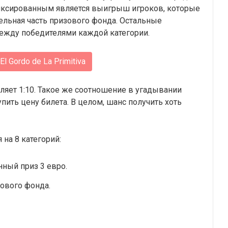
Фиксированным является выигрыш игроков, которые
ительная часть призового фонда. Остальные
ежду победителями каждой категории.
El Gordo de La Primitiva
вляет 1:10. Такое же соотношение в угадывании
пить цену билета. В целом, шанс получить хоть
на 8 категорий:
ный приз 3 евро.
зового фонда.