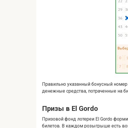
Правильно указанный бонусный номер у
денежные средства, потраченные на б
Призы в El Gordo
Призовой фонд лотереи El Gordo форми
билетов. В каждом розыгрыше есть во