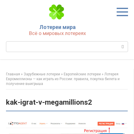
Перейти
к
контенту
Лотереи мира
Всё о мировых лотереях
Поиск:
Главная
»
Зарубежные лотереи
»
Европейские лотереи
»
Лотерея
Евромиллионы — как играть из России: правила, покупка билета и
получение выигрыша
kak-igrat-v-megamillions2