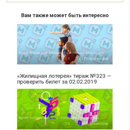
Вам также может быть интересно
Архив Жилищной лотереи — последние результаты
0
4 073 просмотров
«Жилищная лотерея» тираж №323 —
проверить билет за 02.02.2019
Архив лотереи Бинго-75 - последние результаты
0
3 692 просмотров