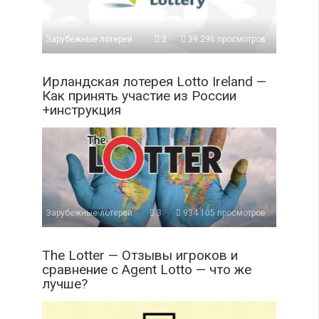
Зарубежные лотереи
2
39 296 просмотров
Ирландская лотерея Lotto Ireland —
Как принять участие из России
+инструкция
Зарубежные лотереи
3
934 105 просмотров
The Lotter — Отзывы игроков и
сравнение с Agent Lotto — что же
лучше?