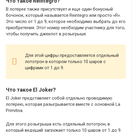
Что такое Reintegro?
В лотерее также присутствует и еще один бонусный
бочонок, который называется Reintegro или просто «R».
Это число от 1 до 9, которое необходимо выбрать до его
приобретения. Этот номер необходим участнику для того,
чтобы получить джекпот в розыгрыше.
Для этой цифры предоставляется отдельный
лототрон в котором только 10 шаров с
цифрами от 1 до 9.
Что такое El Joker?
El Joker представляет собой отдельно проводимую
лотерею, которая разыгрывается вместе с основной La
Primitiva.
Для этого розыгрыша есть отдельный лототрон, в
который ведущий загружает только 10 шаров от 1 до 9.