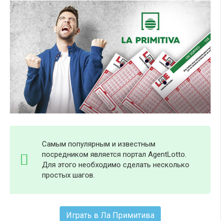
Самым популярным и известным
посредником является портал AgentLotto.
Для этого необходимо сделать несколько
простых шагов.
Играть в Ла Примитива