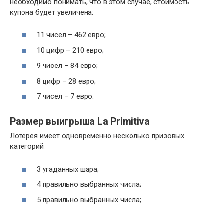
необходимо понимать, что в этом случае, стоимость
купона будет увеличена:
11 чисел – 462 евро;
10 цифр – 210 евро;
9 чисел – 84 евро;
8 цифр – 28 евро;
7 чисел – 7 евро.
Размер выигрыша La Primitiva
Лотерея имеет одновременно несколько призовых
категорий:
3 угаданных шара;
4 правильно выбранных числа;
5 правильно выбранных числа;