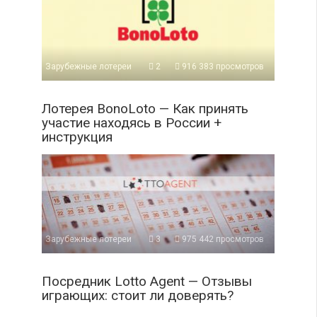
Зарубежные лотереи
2
916 383 просмотров
Лотерея BonoLoto — Как принять
участие находясь в России +
инструкция
Зарубежные лотереи
3
975 442 просмотров
Посредник Lotto Agent — Отзывы
играющих: стоит ли доверять?