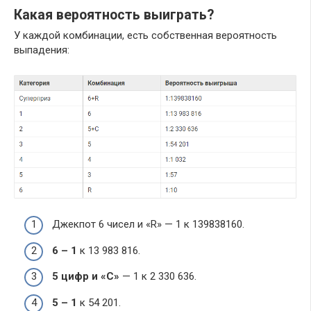
Какая вероятность выиграть?
У каждой комбинации, есть собственная вероятность
выпадения:
Джекпот 6 чисел и «R» — 1 к 139838160.
6 – 1
к 13 983 816.
5 цифр и «C»
— 1 к 2 330 636.
5 – 1
к 54 201.