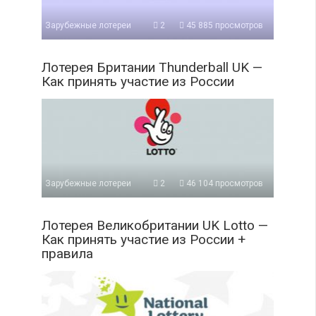
Зарубежные лотереи
2
45 885 просмотров
Лотерея Британии Thunderball UK —
Как принять участие из России
Зарубежные лотереи
2
46 104 просмотров
Лотерея Великобритании UK Lotto —
Как принять участие из России +
правила