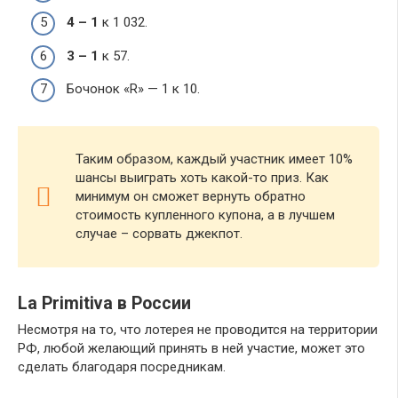
4 – 1
к 1 032.
3 – 1
к 57.
Бочонок «R» — 1 к 10.
Таким образом, каждый участник имеет 10%
шансы выиграть хоть какой-то приз. Как
минимум он сможет вернуть обратно
стоимость купленного купона, а в лучшем
случае – сорвать джекпот.
La Primitiva в России
Несмотря на то, что лотерея не проводится на территории
РФ, любой желающий принять в ней участие, может это
сделать благодаря посредникам.