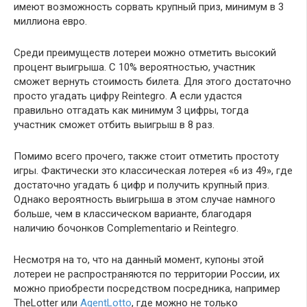
имеют возможность сорвать крупный приз, минимум в 3
миллиона евро.
Среди преимуществ лотереи можно отметить высокий
процент выигрыша. С 10% вероятностью, участник
сможет вернуть стоимость билета. Для этого достаточно
просто угадать цифру Reintegro. А если удастся
правильно отгадать как минимум 3 цифры, тогда
участник сможет отбить выигрыш в 8 раз.
Помимо всего прочего, также стоит отметить простоту
игры. Фактически это классическая лотерея «6 из 49», где
достаточно угадать 6 цифр и получить крупный приз.
Однако вероятность выигрыша в этом случае намного
больше, чем в классическом варианте, благодаря
наличию бочонков Complementario и Reintegro.
Несмотря на то, что на данный момент, купоны этой
лотереи не распространяются по территории России, их
можно приобрести посредством посредника, например
TheLotter или
AgentLotto
, где можно не только