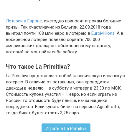
Лотереи в Европе
, ежегодно приносят игрокам большие
призы. Так счастливчик из Бельгии, 22.09.2018 года
выиграл почти 108 млн. евро в лотерею в
EuroMillions
. А в
воскресной лотерее повезло сорвать 700 000
американских долларов, обыкновенному педагогу,
который не мог найти себе работу.
Что такое La Primitiva?
La Primitiva представляет собой классическую испанскую
лотерею. В отличие от остальных, она проводится
дважды в неделю – в субботу и четверг в 23:30 по МСК.
Стоимость купона участия – 1 евро, но если играть из
России, то стоимость будет выше, из-за наценки
посредников. Если купить билет на сервисе AgentLotto,
тогда билет будет стоить 3,25 евро.
Играть в La Primitiva