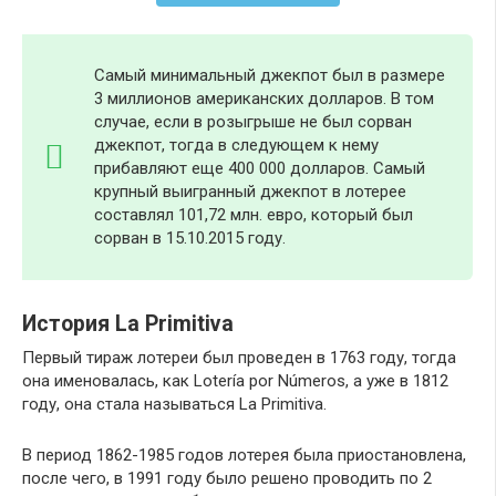
Самый минимальный джекпот был в размере
3 миллионов американских долларов. В том
случае, если в розыгрыше не был сорван
джекпот, тогда в следующем к нему
прибавляют еще 400 000 долларов. Самый
крупный выигранный джекпот в лотерее
составлял 101,72 млн. евро, который был
сорван в 15.10.2015 году.
История La Primitiva
Первый тираж лотереи был проведен в 1763 году, тогда
она именовалась, как Lotería por Números, а уже в 1812
году, она стала называться La Primitiva.
В период 1862-1985 годов лотерея была приостановлена,
после чего, в 1991 году было решено проводить по 2