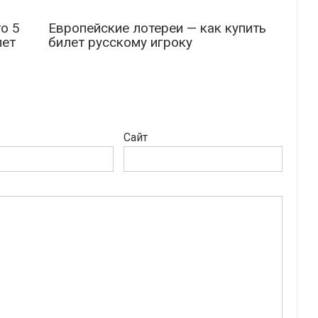
о 5
Европейские лотереи — как купить
лет
билет русскому игроку
Сайт