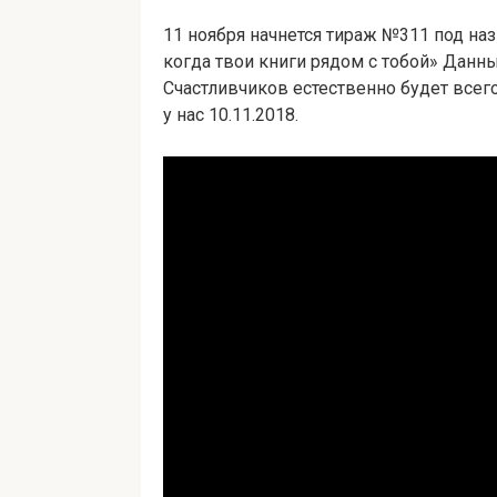
11 ноября начнется тираж №311 под на
когда твои книги рядом с тобой» Данн
Счастливчиков естественно будет всего
у нас 10.11.2018.