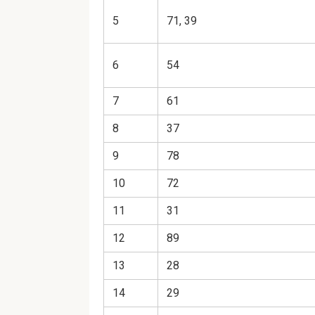
5
71, 39
6
54
7
61
8
37
9
78
10
72
11
31
12
89
13
28
14
29