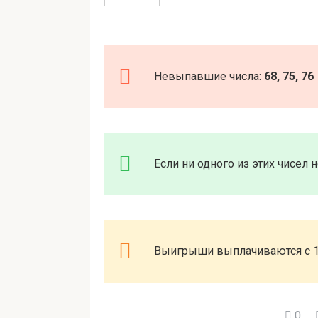
Невыпавшие числа:
68, 75, 76
Если ни одного из этих чисел 
Выигрыши выплачиваются с 10
0