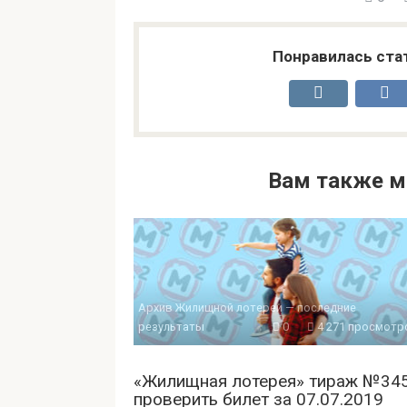
Понравилась ста
Вам также м
Архив Жилищной лотереи — последние
результаты
0
4 271 просмотр
«Жилищная лотерея» тираж №34
проверить билет за 07.07.2019