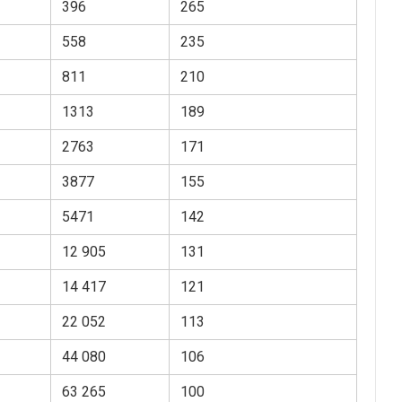
396
265
558
235
811
210
1313
189
2763
171
3877
155
5471
142
12 905
131
14 417
121
22 052
113
44 080
106
63 265
100