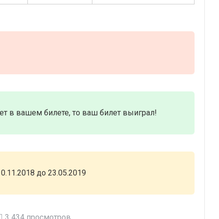
нет в вашем билете, то ваш билет выиграл!
.11.2018 до 23.05.2019
3 434 просмотров