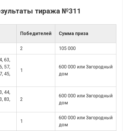
езультаты тиража №311
Победителей
Сумма приза
2
105 000
4, 63,
6, 57,
600 000 или Загородный
1
7, 45,
дом
3, 44,
600 000 или Загородный
3, 83,
2
дом
600 000 или Загородный
1
дом