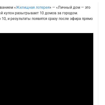
званием «
Жилищная лотерея
» — «Личный дом — это
ый купон разыгрывает 10 домов за городом.
 10, и результаты появятся сразу после эфира прямо