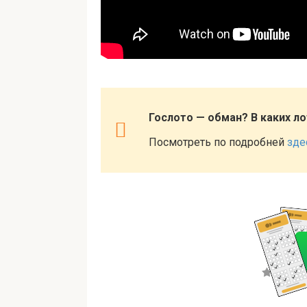
Гослото — обман? В каких л
Посмотреть по подробней
зде