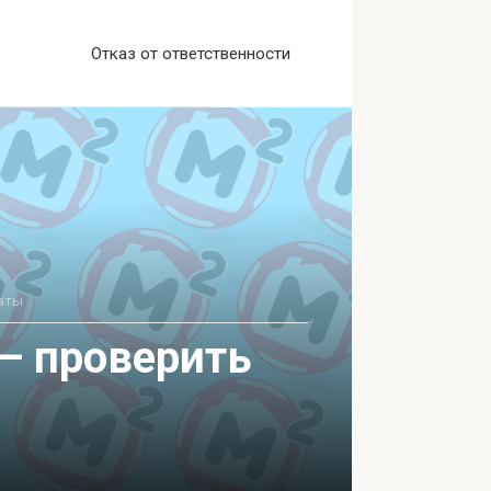
Отказ от ответственности
аты
— проверить