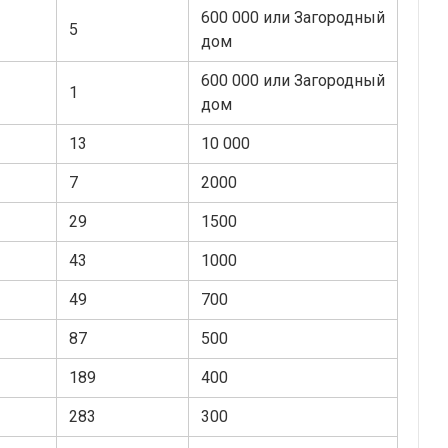
600 000 или Загородный
5
дом
600 000 или Загородный
1
дом
13
10 000
7
2000
29
1500
43
1000
49
700
87
500
189
400
283
300