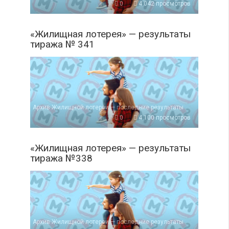
0
4 042 просмотров
«Жилищная лотерея» — результаты
тиража № 341
Архив Жилищной лотереи — последние результаты
0
4 100 просмотров
«Жилищная лотерея» — результаты
тиража №338
Архив Жилищной лотереи — последние результаты