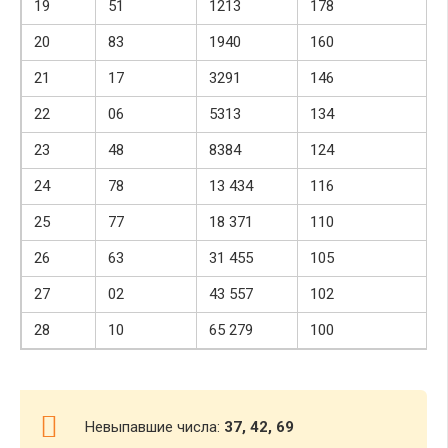
19
51
1213
178
20
83
1940
160
21
17
3291
146
22
06
5313
134
23
48
8384
124
24
78
13 434
116
25
77
18 371
110
26
63
31 455
105
27
02
43 557
102
28
10
65 279
100
Невыпавшие числа:
37, 42, 69