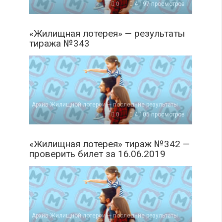
0
4 197 просмотров
«Жилищная лотерея» — результаты
тиража №343
Архив Жилищной лотереи — последние результаты
0
4 105 просмотров
«Жилищная лотерея» тираж №342 —
проверить билет за 16.06.2019
Архив Жилищной лотереи — последние результаты