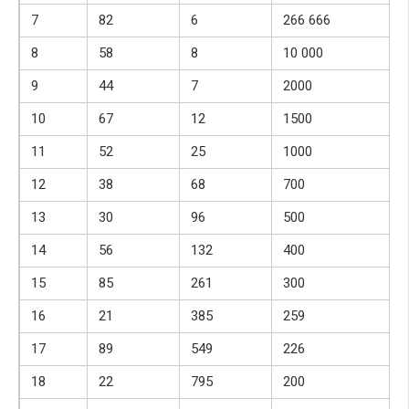
7
82
6
266 666
8
58
8
10 000
9
44
7
2000
10
67
12
1500
11
52
25
1000
12
38
68
700
13
30
96
500
14
56
132
400
15
85
261
300
16
21
385
259
17
89
549
226
18
22
795
200