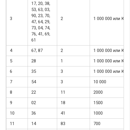
17, 20, 38,
53, 63, 03,
90, 23, 70,
3
2
1 000 000 или Ква
47, 64, 29,
73, 04, 74,
76, 41, 69,
61
4
67, 87
2
1 000 000 или Ква
5
28
1
1 000 000 или Ква
6
35
3
1 000 000 или Ква
7
54
3
10 000
8
22
11
2000
9
02
18
1500
10
36
41
1000
11
14
83
700