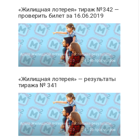
«Жилищная лотерея» тираж №342 —
проверить билет за 16.06.2019
Архив Жилищной лотереи — последние результаты
0
4 046 просмотров
«Жилищная лотерея» — результаты
тиража № 341
Архив Жилищной лотереи — последние результаты
0
4 105 просмотров