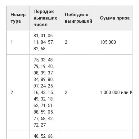
Порядок
Номер
Победило
выпавших
Сумма приза
тура
выигрышей
чисел
81, 01, 06,
1
11, 84, 57,
2
105 000
82, 68
75, 33, 48,
79, 19, 40,
08, 39, 37,
34, 89, 80,
07, 24, 25,
2
16, 43, 15,
2
1 000 000 или Ква
49, 32, 18,
62, 71, 51,
88, 59, 05,
77, 58, 42,
72, 27
46, 52, 66,