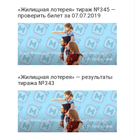
«Жилищная лотерея» тираж №345 —
проверить билет за 07.07.2019
Архив Жилищной лотереи — последние результаты
0
4 201 просмотров
«Жилищная лотерея» — результаты
тиража №343
Архив Жилищной лотереи — последние результаты
0
4 111 просмотров