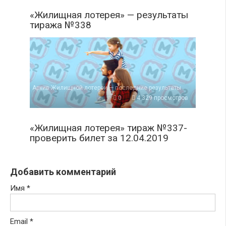
«Жилищная лотерея» — результаты
тиража №338
Архив Жилищной лотереи — последние результаты
0
4 329 просмотров
«Жилищная лотерея» тираж №337-
проверить билет за 12.04.2019
Добавить комментарий
Имя
*
Email
*