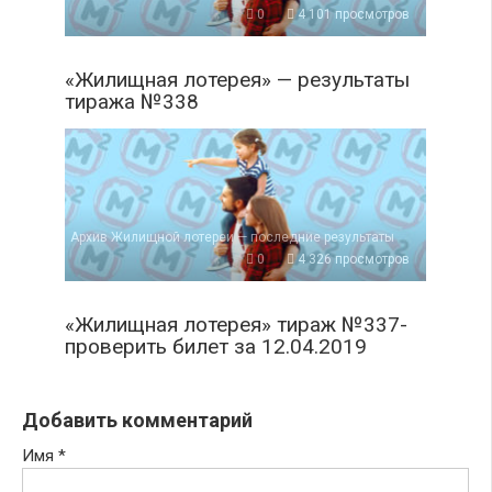
0
4 101 просмотров
«Жилищная лотерея» — результаты
тиража №338
Архив Жилищной лотереи — последние результаты
0
4 326 просмотров
«Жилищная лотерея» тираж №337-
проверить билет за 12.04.2019
Добавить комментарий
Имя
*