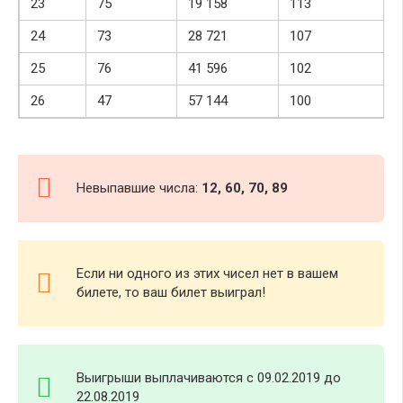
23
75
19 158
113
24
73
28 721
107
25
76
41 596
102
26
47
57 144
100
Невыпавшие числа:
12, 60, 70, 89
Если ни одного из этих чисел нет в вашем
билете, то ваш билет выиграл!
Выигрыши выплачиваются с 09.02.2019 до
22.08.2019