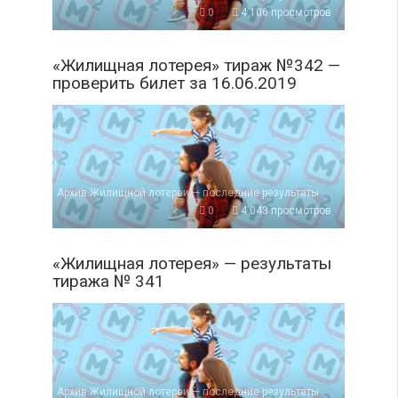
0
4 106 просмотров
«Жилищная лотерея» тираж №342 —
проверить билет за 16.06.2019
Архив Жилищной лотереи — последние результаты
0
4 043 просмотров
«Жилищная лотерея» — результаты
тиража № 341
Архив Жилищной лотереи — последние результаты