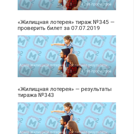
0
4 268 просмотров
«Жилищная лотерея» тираж №345 —
проверить билет за 07.07.2019
Архив Жилищной лотереи — последние результаты
0
4 198 просмотров
«Жилищная лотерея» — результаты
тиража №343
Архив Жилищной лотереи — последние результаты