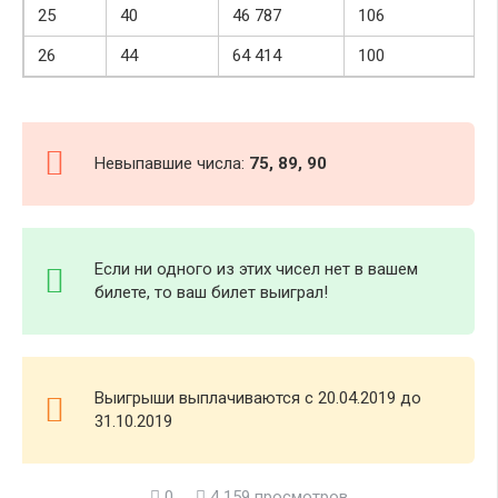
25
40
46 787
106
26
44
64 414
100
Невыпавшие числа:
75, 89, 90
Если ни одного из этих чисел нет в вашем
билете, то ваш билет выиграл!
Выигрыши выплачиваются с 20.04.2019 до
31.10.2019
0
4 159 просмотров