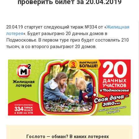
проверить билет за 20.04.2019
20.04.19 стартует следующий тираж №334 от «
Жилищная
лотерея
«. Будет разыграно 20 дачных домов в
Подмосковье. В первом туре приз будет состовлять 210
тысяч, а со второго разыграют 20 домов.
Гослото — обман? В каких лотереях