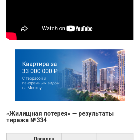
«Жилищная лотерея» — результаты
тиража №334
Порядок