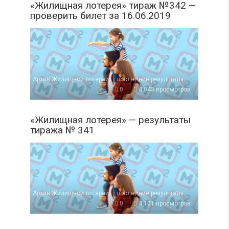
«Жилищная лотерея» тираж №342 —
проверить билет за 16.06.2019
Архив Жилищной лотереи — последние результаты
0
4 043 просмотров
«Жилищная лотерея» — результаты
тиража № 341
Архив Жилищной лотереи — последние результаты
0
4 101 просмотров