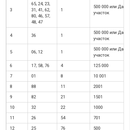
65, 24, 23,
500 000 или Дачн
3
31, 41, 62,
1
участок
80, 46, 57,
48, 47
500 000 или Дачн
4
36
1
участок
500 000 или Дачн
5
06, 12
1
участок
6
17, 58, 76
4
125 000
7
01
8
10 001
8
88
11
2001
9
82
21
1501
10
32
22
1000
11
26
54
701
12
25
76
500