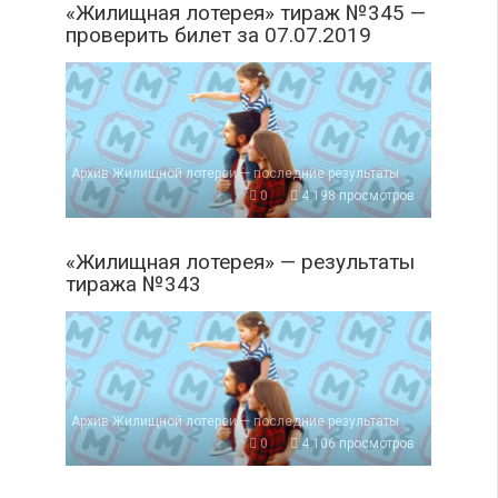
«Жилищная лотерея» тираж №345 —
проверить билет за 07.07.2019
Архив Жилищной лотереи — последние результаты
0
4 198 просмотров
«Жилищная лотерея» — результаты
тиража №343
Архив Жилищной лотереи — последние результаты
0
4 106 просмотров