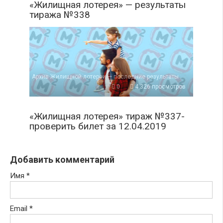
«Жилищная лотерея» — результаты
тиража №338
Архив Жилищной лотереи — последние результаты
0
4 326 просмотров
«Жилищная лотерея» тираж №337-
проверить билет за 12.04.2019
Добавить комментарий
Имя
*
Email
*