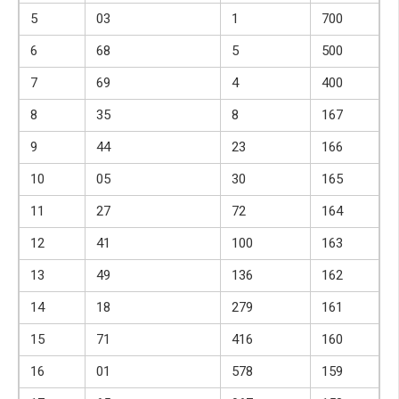
5
03
1
700
6
68
5
500
7
69
4
400
8
35
8
167
9
44
23
166
10
05
30
165
11
27
72
164
12
41
100
163
13
49
136
162
14
18
279
161
15
71
416
160
16
01
578
159