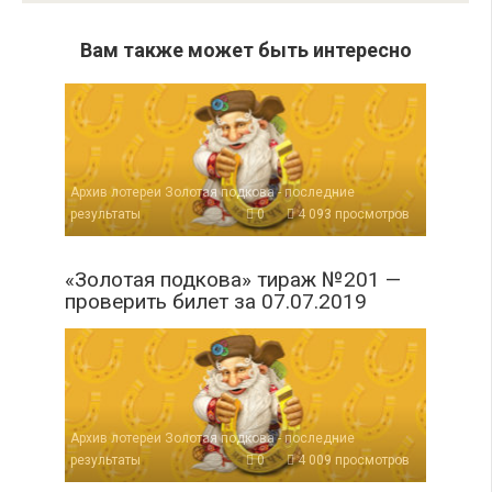
Вам также может быть интересно
Архив лотереи Золотая подкова - последние
результаты
0
4 093 просмотров
«Золотая подкова» тираж №201 —
проверить билет за 07.07.2019
Архив лотереи Золотая подкова - последние
результаты
0
4 009 просмотров