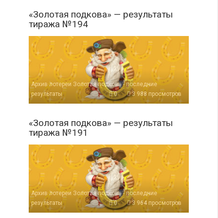
«Золотая подкова» — результаты
тиража №194
Архив лотереи Золотая подкова - последние
результаты
0
3 988 просмотров
«Золотая подкова» — результаты
тиража №191
Архив лотереи Золотая подкова - последние
результаты
0
3 964 просмотров