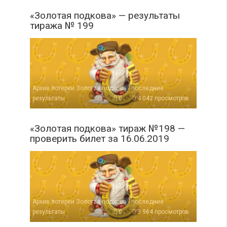
«Золотая подкова» — результаты
тиража № 199
Архив лотереи Золотая подкова - последние
результаты
0
4 042 просмотров
«Золотая подкова» тираж №198 —
проверить билет за 16.06.2019
Архив лотереи Золотая подкова - последние
результаты
0
3 964 просмотров