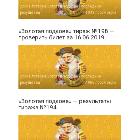
Архив лотереи Золотая подкова - последние
результаты
0
4 043 просмотров
«Золотая подкова» тираж №198 —
проверить билет за 16.06.2019
Архив лотереи Золотая подкова - последние
результаты
0
3 965 просмотров
«Золотая подкова» — результаты
тиража №194