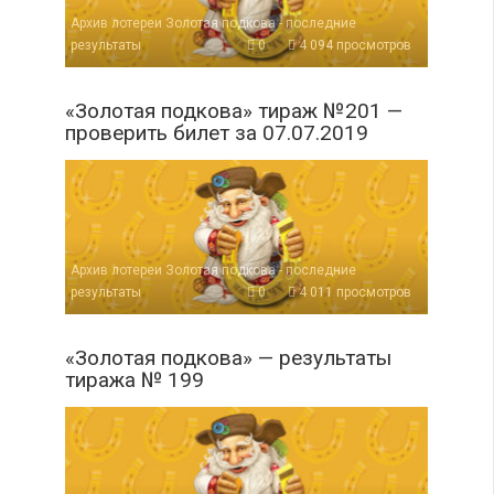
Архив лотереи Золотая подкова - последние
результаты
0
4 094 просмотров
«Золотая подкова» тираж №201 —
проверить билет за 07.07.2019
Архив лотереи Золотая подкова - последние
результаты
0
4 011 просмотров
«Золотая подкова» — результаты
тиража № 199