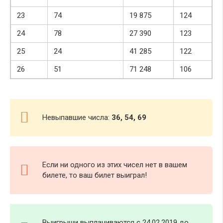
23
74
19 875
124
24
78
27 390
123
25
24
41 285
122
26
51
71 248
106
Невыпавшие числа:
36, 54, 69
Если ни одного из этих чисел нет в вашем
билете, то ваш билет выиграл!
Выигрыши выплачиваются с 24.02.2019 до