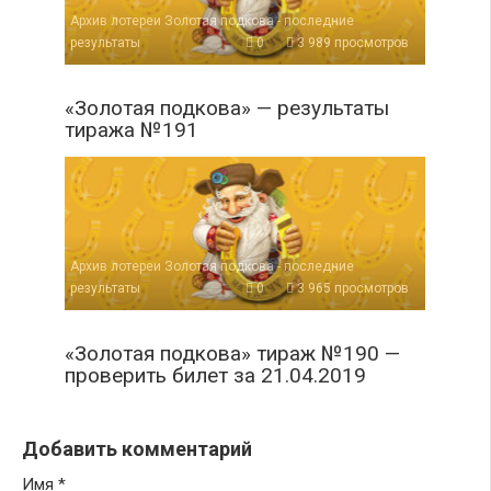
Архив лотереи Золотая подкова - последние
результаты
0
3 989 просмотров
«Золотая подкова» — результаты
тиража №191
Архив лотереи Золотая подкова - последние
результаты
0
3 965 просмотров
«Золотая подкова» тираж №190 —
проверить билет за 21.04.2019
Добавить комментарий
Имя
*