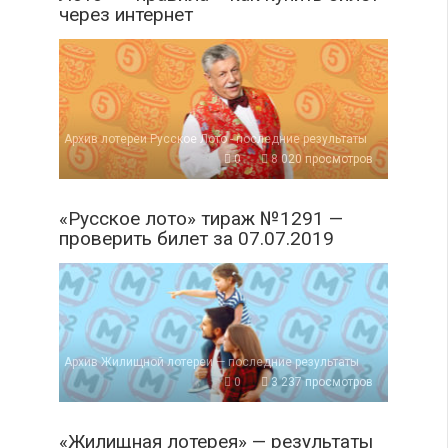
через интернет
Архив лотереи Русское Лото - последние результаты
0
8 020 просмотров
«Русское лото» тираж №1291 —
проверить билет за 07.07.2019
Архив Жилищной лотереи — последние результаты
0
3 237 просмотров
«Жилищная лотерея» — результаты