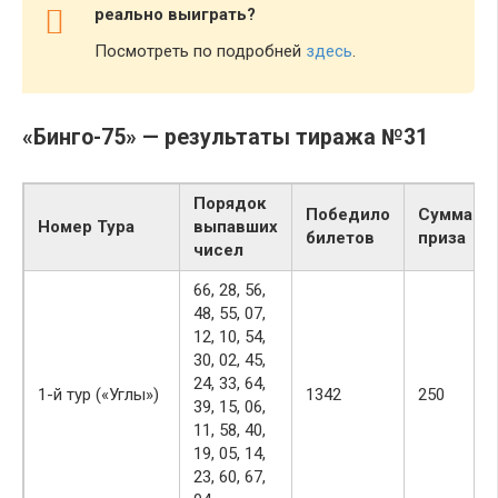
реально выиграть?
Посмотреть по подробней
здесь
.
«Бинго-75» — результаты тиража №31
Порядок
Победило
Сумма
Номер Тура
выпавших
билетов
приза
чисел
66, 28, 56,
48, 55, 07,
12, 10, 54,
30, 02, 45,
24, 33, 64,
1-й тур («Углы»)
1342
250
39, 15, 06,
11, 58, 40,
19, 05, 14,
23, 60, 67,