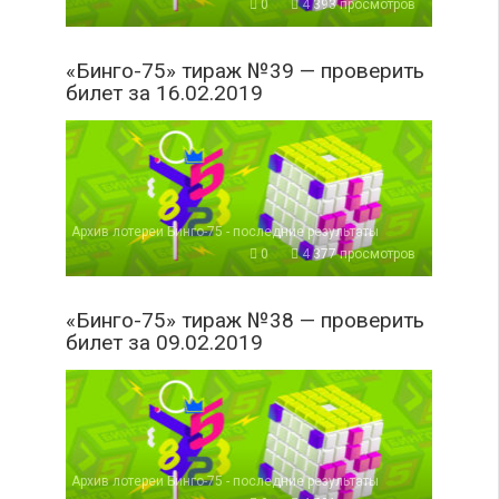
0
4 393 просмотров
«Бинго-75» тираж №39 — проверить
билет за 16.02.2019
Архив лотереи Бинго-75 - последние результаты
0
4 377 просмотров
«Бинго-75» тираж №38 — проверить
билет за 09.02.2019
Архив лотереи Бинго-75 - последние результаты