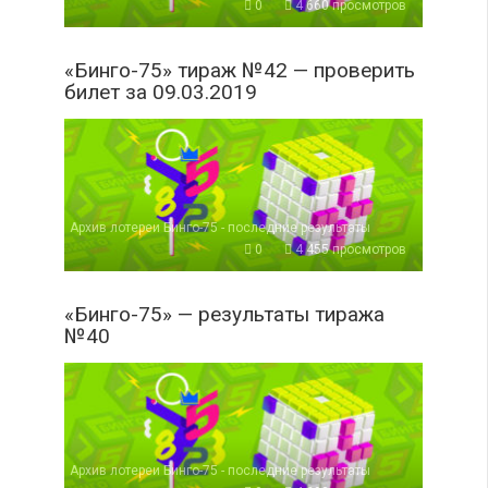
0
4 660 просмотров
«Бинго-75» тираж №42 — проверить
билет за 09.03.2019
Архив лотереи Бинго-75 - последние результаты
0
4 455 просмотров
«Бинго-75» — результаты тиража
№40
Архив лотереи Бинго-75 - последние результаты