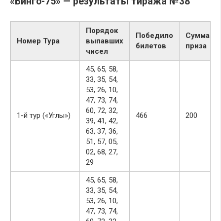
«Бинго-75» — результаты тиража №38
Порядок
Победило
Сумма
Номер Тура
выпавших
билетов
приза
чисел
45, 65, 58,
33, 35, 54,
53, 26, 10,
47, 73, 74,
60, 72, 32,
1-й тур («Углы»)
466
200
39, 41, 42,
63, 37, 36,
51, 57, 05,
02, 68, 27,
29
45, 65, 58,
33, 35, 54,
53, 26, 10,
47, 73, 74,