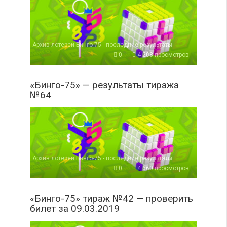
Архив лотереи Бинго-75 - последние результаты
0
4 208 просмотров
«Бинго-75» — результаты тиража
№64
Архив лотереи Бинго-75 - последние результаты
0
4 660 просмотров
«Бинго-75» тираж №42 — проверить
билет за 09.03.2019