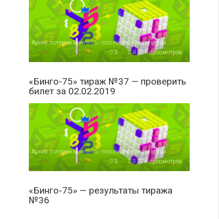
Архив лотереи Бинго-75 - последние результаты
0
4 501 просмотров
«Бинго-75» тираж №37 — проверить
билет за 02.02.2019
Архив лотереи Бинго-75 - последние результаты
0
3 776 просмотров
«Бинго-75» — результаты тиража
№36