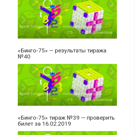
Архив лотереи Бинго-75 - последние результаты
0
4 455 просмотров
«Бинго-75» — результаты тиража
№40
Архив лотереи Бинго-75 - последние результаты
0
4 393 просмотров
«Бинго-75» тираж №39 — проверить
билет за 16.02.2019