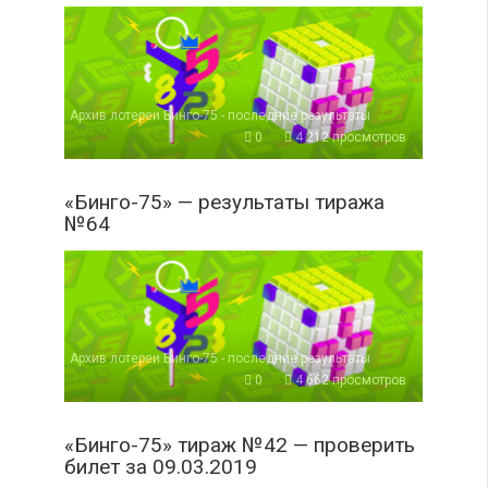
Архив лотереи Бинго-75 - последние результаты
0
4 212 просмотров
«Бинго-75» — результаты тиража
№64
Архив лотереи Бинго-75 - последние результаты
0
4 662 просмотров
«Бинго-75» тираж №42 — проверить
билет за 09.03.2019