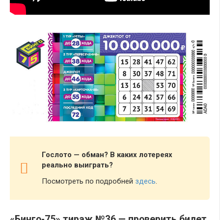
Гослото — обман? В каких лотереях
реально выиграть?
Посмотреть по подробней
здесь
.
«Бинго-75» тираж №36 — проверить билет