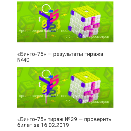
Архив лотереи Бинго-75 - последние результаты
0
4 461 просмотров
«Бинго-75» — результаты тиража
№40
Архив лотереи Бинго-75 - последние результаты
0
4 397 просмотров
«Бинго-75» тираж №39 — проверить
билет за 16.02.2019