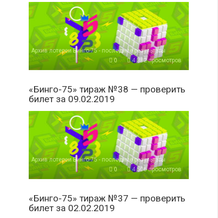
Архив лотереи Бинго-75 - последние результаты
0
4 382 просмотров
«Бинго-75» тираж №38 — проверить
билет за 09.02.2019
Архив лотереи Бинго-75 - последние результаты
0
4 506 просмотров
«Бинго-75» тираж №37 — проверить
билет за 02.02.2019