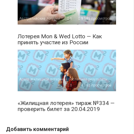
Австралийские лотереи
1
9 185 просмотров
Лотерея Mon & Wed Lotto — Как
принять участие из России
Архив Жилищной лотереи — последние результаты
0
4 162 просмотров
«Жилищная лотерея» тираж №334 —
проверить билет за 20.04.2019
Добавить комментарий