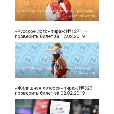
Архив лотереи Русское Лото - последние результаты
0
4 472 просмотров
«Русское лото» тираж №1271 —
проверить билет за 17.02.2019
Архив Жилищной лотереи — последние результаты
0
4 077 просмотров
«Жилищная лотерея» тираж №323 —
проверить билет за 02.02.2019