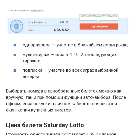
одноразовое — участие в ближайшем розыгрыше;
мультитираж — игра в 4, 10, 25 последующих
тиражах;
подписка — участие во всех играх выбранной
лотереи.
Выбирать номера в приобретенных билетах можно как
вручную, так и при помощи функции авто-выбора. После
оформления покупки в личном кабинете появляются
скан-копии купленных тикетов.
Цена билета Saturday Lotto
Стоимость одного тикета составляет 1,38 долларов.