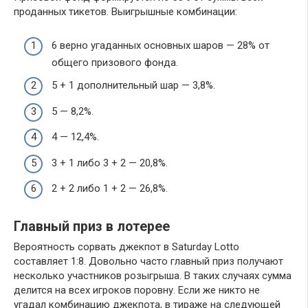
проданных тикетов. Выигрышные комбинации:
6 верно угаданных основных шаров — 28% от
общего призового фонда.
5 + 1 дополнительный шар — 3,8%.
5 — 8,2%.
4 — 12,4%.
3 + 1 либо 3 + 2 — 20,8%.
2 + 2 либо 1 + 2 — 26,8%.
Главный приз в лотерее
Вероятность сорвать джекпот в Saturday Lotto
составляет 1:8. Довольно часто главный приз получают
несколько участников розыгрыша. В таких случаях сумма
делится на всех игроков поровну. Если же никто не
угадал комбинацию джекпота, в тираже на следующей