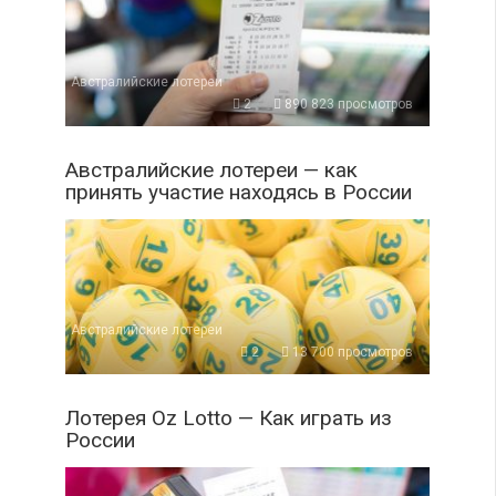
Австралийские лотереи
2
890 823 просмотров
Австралийские лотереи — как
принять участие находясь в России
Австралийские лотереи
2
13 700 просмотров
Лотерея Oz Lotto — Как играть из
России