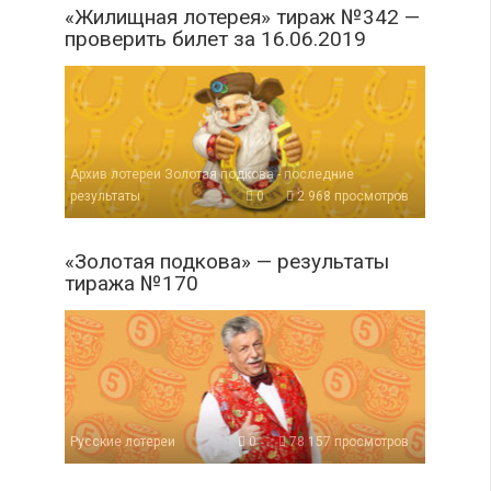
«Жилищная лотерея» тираж №342 —
проверить билет за 16.06.2019
Архив лотереи Золотая подкова - последние
результаты
0
2 968 просмотров
«Золотая подкова» — результаты
тиража №170
Русские лотереи
0
78 157 просмотров