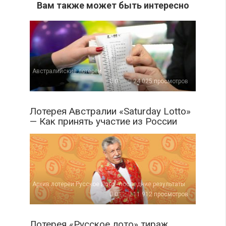
Вам также может быть интересно
Австралийские лотереи
0
24 025 просмотров
Лотерея Австралии «Saturday Lotto»
— Как принять участие из России
Архив лотереи Русское Лото - последние результаты
0
11 912 просмотров
Лотерея «Русское лото» тираж