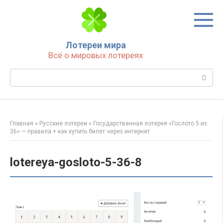
Перейти
к
контенту
Лотереи мира
Всё о мировых лотереях
Поиск:
Главная
»
Русские лотереи
»
Государственная лотерея «Гослото 5 из
36» — правила + как купить билет через интернет
lotereya-gosloto-5-36-8