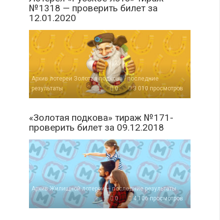
№1318 — проверить билет за
12.01.2020
Архив лотереи Золотая подкова - последние
результаты
0
3 010 просмотров
«Золотая подкова» тираж №171-
проверить билет за 09.12.2018
Архив Жилищной лотереи — последние результаты
0
4 106 просмотров