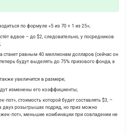
одиться по формуле «5 из 70 + 1 из 25»;
тёт вдвое – до $2, следовательно, у посредников
;
 станет равным 40 миллионам долларов (сейчас он
 теперь будут выделять до 75% призового фонда, а
акже увеличится в размере;
будут изменены его коэффициенты;
-пот», стоимость которой будет составлять $3, –
 в двух розыгрышах подряд, но приз можно
Джек-пот», меньшие комбинации при совпадении не