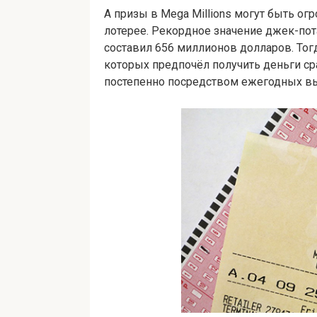
А призы в Mega Millions могут быть о
лотерее. Рекордное значение джек-пота
составил 656 миллионов долларов. Тог
которых предпочёл получить деньги ср
постепенно посредством ежегодных вы