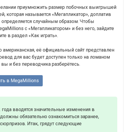
 желании приумножить размер побочных выигрышей
ей, которая называется «Мегапликатор», доплатив
» определяется случайным образом. Чтобы
gaMillions с «Мегапликатором» и без него, зайдите
те в раздел «Как играть».
то американская, её официальный сайт представлен
еревод для вас будет доступен только на ломаном
х вы и без переводчика разберётесь.
ть в MegaMillions
 года вводятся значительные изменения в
 должны обязательно ознакомиться заранее,
 сюрпризов. Итак, грядут следующие