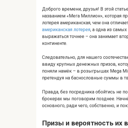
Доброго времени, друзья! В этой стать
названием «Мега Миллион», которая про
лотерея американская, чем она отличает
американская лотерея
, а одна из самы
выражаться точнее – она занимает вто
континенте.
Следовательно, для нашего соотечеств
ввиду крупных денежных призов, кото
поняли намёк – в розыгрышах Mega Mill
претендуя на баснословные суммы в т
Правда, без посредника обойтись не по
брокерах мы поговорим позднее. Начн
основного, ради чего, собственно, и пок
Призы и вероятность их