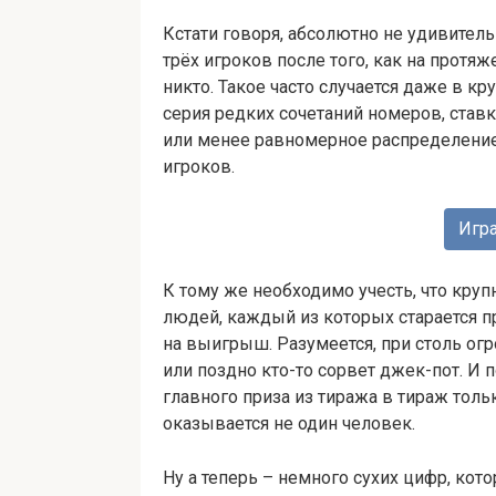
Кстати говоря, абсолютно не удивитель
трёх игроков после того, как на протя
никто. Такое часто случается даже в кр
серия редких сочетаний номеров, ставк
или менее равномерное распределение 
игроков.
Игра
К тому же необходимо учесть, что кру
людей, каждый из которых старается 
на выигрыш. Разумеется, при столь о
или поздно кто-то сорвет джек-пот. И
главного приза из тиража в тираж толь
оказывается не один человек.
Ну а теперь – немного сухих цифр, кот