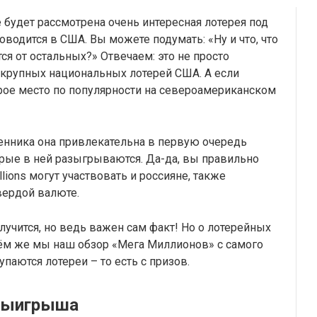
е будет рассмотрена очень интересная лотерея под
водится в США. Вы можете подумать: «Ну и что, что
ся от остальных?» Отвечаем: это не просто
х крупных национальных лотерей США. А если
рое место по популярности на североамериканском
енника она привлекательна в первую очередь
рые в ней разыгрываются. Да-да, вы правильно
ions могут участвовать и россияне, также
вердой валюте.
лучится, но ведь важен сам факт! Но о лотерейных
ём же мы наш обзор «Мега Миллионов» с самого
упаются лотереи – то есть с призов.
 выигрыша