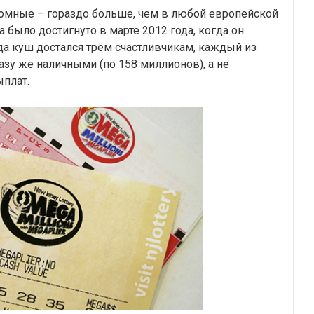
громные – гораздо больше, чем в любой европейской
 было достигнуто в марте 2012 года, когда он
да куш достался трём счастливчикам, каждый из
азу же наличными (по 158 миллионов), а не
плат.