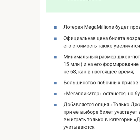
Лотерея MegaMillions будет пров
Официальная цена билета возрас
его стоимость также увеличится
Минимальный размер джек-пота
15 млн.) и на его формирование
не 68, как в настоящее время;
Большинство побочных призов т
«Мегапликатор» останется, но 
Добавляется опция «Только Джек
при её выборе билет участвует
выиграть только в категории «
учитываются.