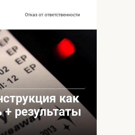
Отказ от ответственности
нструкция как
ь + результаты