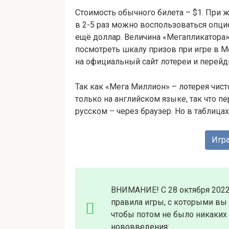
Стоимость обычного билета – $1. При
в 2-5 раз можно воспользоваться опци
ещё доллар. Величина «Мегапликатора
посмотреть шкалу призов при игре в Me
на официальный сайт лотереи и перейди
Так как «Мега Миллион» – лотерея чис
только на английском языке, так что п
русском – через браузер. Но в таблица
Игра
ВНИМАНИЕ! С 28 октября 2022
правила игры, с которыми вы
чтобы потом не было никаких
нововведения: