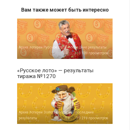
Вам также может быть интересно
Архив лотереи Русское Лото - последние результаты
0
10 109 просмотров
«Русское лото» — результаты
тиража №1270
Архив лотереи Золотая подкова - последние
результаты
0
3 210 просмотров