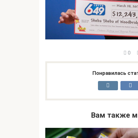
0
Понравилась ста
Вам также м