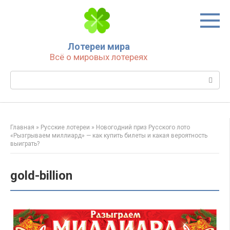
Перейти
к
контенту
Лотереи мира
Всё о мировых лотереях
Поиск:
Главная
»
Русские лотереи
»
Новогодний приз Русского лото
«Рызгрываем миллиард» — как купить билеты и какая вероятность
выиграть?
gold-billion