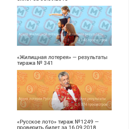
Архив Жилищной лотереи — последние результаты
0
4 042 просмотров
«Жилищная лотерея» — результаты
тиража № 341
Архив лотереи Русское Лото - последние результаты
0
5 374 просмотров
«Русское лото» тираж №1249 —
проверить билет за 16.09.2018