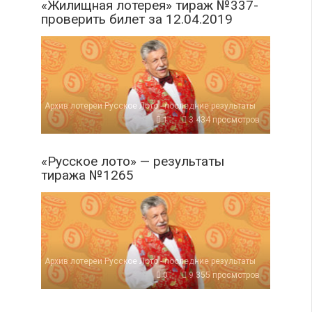
«Жилищная лотерея» тираж №337-
проверить билет за 12.04.2019
Архив лотереи Русское Лото - последние результаты
1
3 434 просмотров
«Русское лото» — результаты
тиража №1265
Архив лотереи Русское Лото - последние результаты
0
9 355 просмотров