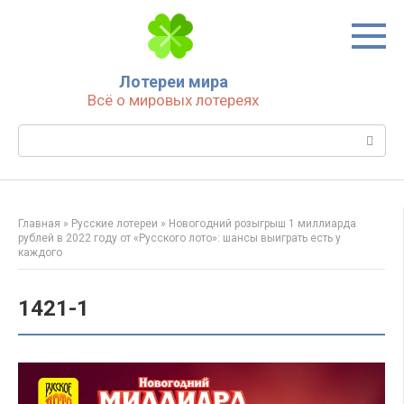
Перейти
к
контенту
Лотереи мира
Всё о мировых лотереях
Поиск:
Главная
»
Русские лотереи
»
Новогодний розыгрыш 1 миллиарда
рублей в 2022 году от «Русского лото»: шансы выиграть есть у
каждого
1421-1