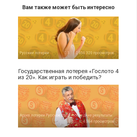
Вам также может быть интересно
Русские лотереи
3
950 320 просмотров
Государственная лотерея «Гослото 4
из 20». Как играть и победить?
Архив лотереи Русское Лото - последние результаты
0
4 364 просмотров