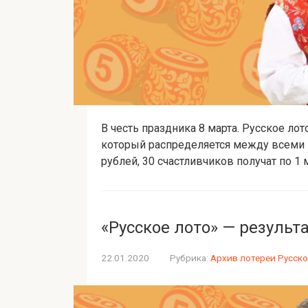
В честь праздника 8 марта. Русское ло
который распределяется между всеми 
рублей, 30 счастливчиков получат по 1 
«Русское лото» — резуль
22.01.2020
Рубрика:
Архив лотереи Русско