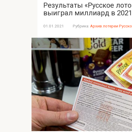
Результаты «Русское лот
выиграл миллиард в 2021
01.01.2021
Рубрика:
Архив лотереи Русско