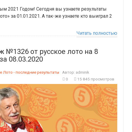
ым 2021 Годом! Сегодня вы узнаете результаты
то» за 01.01.2021. А так-же узнаете кто выиграл 2
Читать полностью
 №1326 от русское лото на 8
за 08.03.2020
е Лото - последние результаты
Автор:
adminik
0
15 845 просмотров