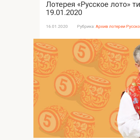
Лотерея «Русское лото» т
19.01.2020
16.01.2020
Рубрика:
Архив лотереи Русско