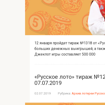
12 января пройдет тираж №1318 от «Рус
больших денежных выигрышей, а также
Джекпот игры составляет 500 000
«Русское лото» тираж №12
07.07.2019
02.07.2019
Рубрика:
Архив лотереи Русско