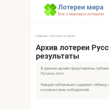
Перейти
Лотереи мира
к
Всё о мировых лотереях
контенту
Главная
»
Русские лотереи
Архив лотереи Рус
результаты
В данном архиве представлены публика
Русское лото.
Каждая публикация содержит таблицу 
и количеством победителей.