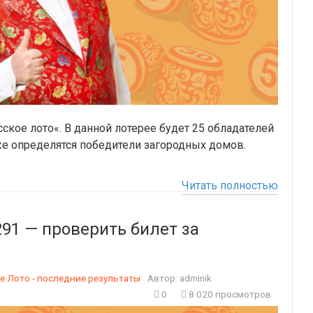
ское лото«. В данной лотерее будет 25 обладателей
 определятся победители загородных домов.
Читать полностью
91 — проверить билет за
е Лото - последние результаты
Автор:
adminik
0
8 020 просмотров