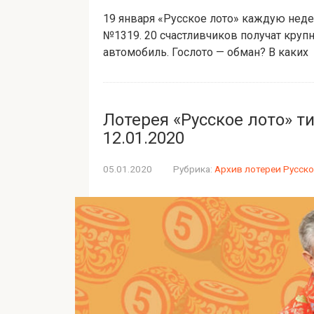
19 января «Русское лото» каждую нед
№1319. 20 счастливчиков получат круп
автомобиль. Гослото — обман? В каких
Лотерея «Русское лото» т
12.01.2020
05.01.2020
Рубрика:
Архив лотереи Русско