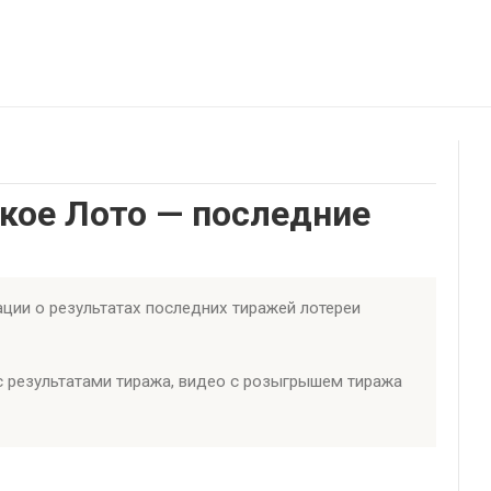
ское Лото — последние
ции о результатах последних тиражей лотереи
с результатами тиража, видео с розыгрышем тиража