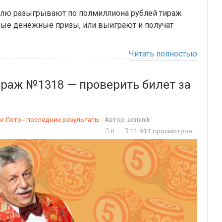
елю разыгрывают по полмиллиона рублей тираж
ные денежные призы, или выиграют и получат
Читать полностью
ираж №1318 — проверить билет за
е Лото - последние результаты
Автор:
adminik
0
11 914 просмотров