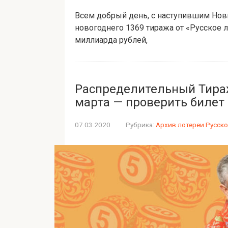
Всем добрый день, с наступившим Нов
новогоднего 1369 тиража от «Русское ло
миллиарда рублей,
Распределительный Тираж
марта — проверить билет 
07.03.2020
Рубрика:
Архив лотереи Русско