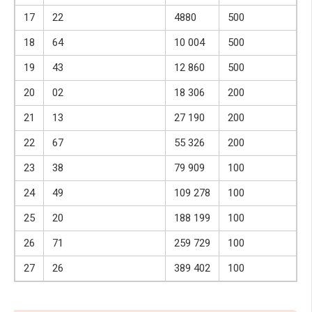
17
22
4880
500
18
64
10 004
500
19
43
12 860
500
20
02
18 306
200
21
13
27 190
200
22
67
55 326
200
23
38
79 909
100
24
49
109 278
100
25
20
188 199
100
26
71
259 729
100
27
26
389 402
100