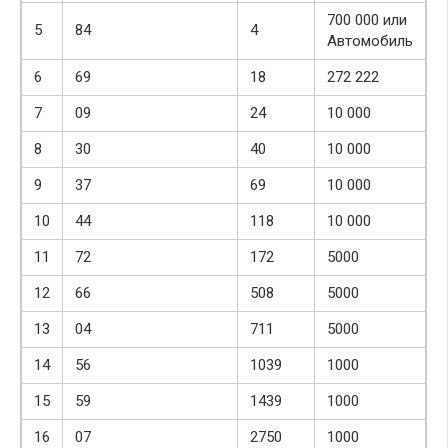
700 000 или
5
84
4
Автомобиль
6
69
18
272 222
7
09
24
10 000
8
30
40
10 000
9
37
69
10 000
10
44
118
10 000
11
72
172
5000
12
66
508
5000
13
04
711
5000
14
56
1039
1000
15
59
1439
1000
16
07
2750
1000