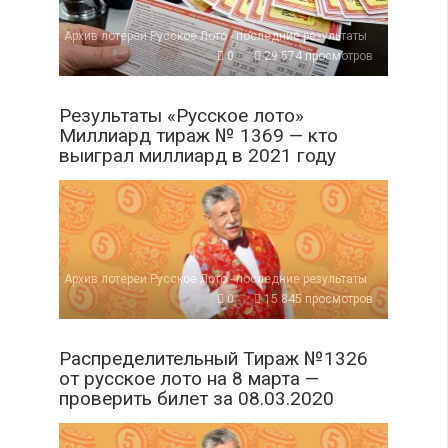
Архив лотереи Русское Лото - последние результаты
0
29 574 просмотров
Результаты «Русское лото»
Миллиард тираж № 1369 — кто
выиграл миллиард в 2021 году
Архив лотереи Русское Лото - последние результаты
0
15 845 просмотров
Распределительный Тираж №1326
от русское лото на 8 марта —
проверить билет за 08.03.2020