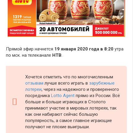
Прямой эфир начнется
19 января 2020 года в 8:20
утра
по мск. на телеканале
НТВ
.
Хочется отметить что по многочисленным
отзывам
лучше всего играть в
зарубежные
лотереи
, через на надежного и проверенного
посредника
Lotto Agent
прямо из России. Всё
больше и больше играющих в Столото
принимают участие в мировых лотереях, так
как они набирают сейчас большую
популярность, а самое главное играющие
получают не плохие выигрыши.