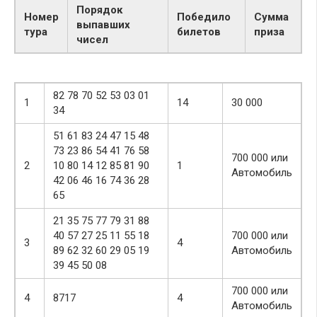
Порядок
Номер
Победило
Сумма
выпавших
тура
билетов
приза
чисел
82 78 70 52 53 03 01
1
14
30 000
34
51 61 83 24 47 15 48
73 23 86 54 41 76 58
700 000 или
2
10 80 14 12 85 81 90
1
Автомобиль
42 06 46 16 74 36 28
65
21 35 75 77 79 31 88
40 57 27 25 11 55 18
700 000 или
3
4
89 62 32 60 29 05 19
Автомобиль
39 45 50 08
700 000 или
4
8717
4
Автомобиль