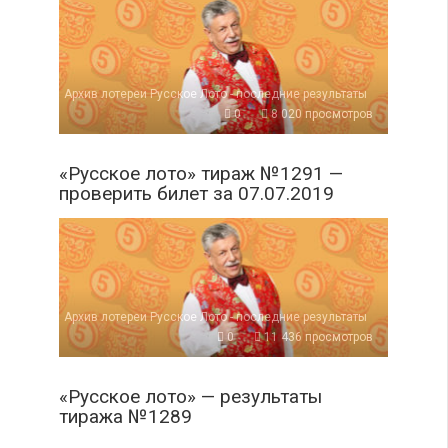
Архив лотереи Русское Лото - последние результаты
0
8 020 просмотров
«Русское лото» тираж №1291 —
проверить билет за 07.07.2019
Архив лотереи Русское Лото - последние результаты
0
11 436 просмотров
«Русское лото» — результаты
тиража №1289