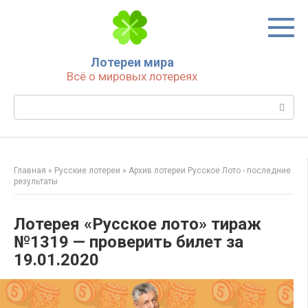
Перейти
к
контенту
Лотереи мира
Всё о мировых лотереях
Поиск:
Главная
»
Русские лотереи
»
Архив лотереи Русское Лото - последние
результаты
Лотерея «Русское лото» тираж
№1319 — проверить билет за
19.01.2020