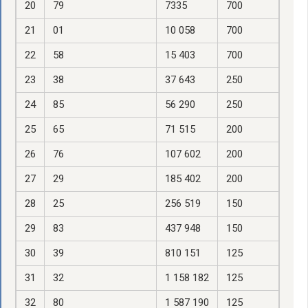
20
79
7335
700
21
01
10 058
700
22
58
15 403
700
23
38
37 643
250
24
85
56 290
250
25
65
71 515
200
26
76
107 602
200
27
29
185 402
200
28
25
256 519
150
29
83
437 948
150
30
39
810 151
125
31
32
1 158 182
125
32
80
1 587 190
125