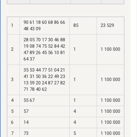
90 61 18 60 68 86 66
1
85
23 529
48 43 09
28 05 70 17 30 46 88
19 08 74 75 52 84 42
2
1
1 100 000
47 89 26 45 56 10 81
64 37
35 53 44 77 51 04 21
41 31 50 36 22 49 23
3
1
1 100 000
13 59 20 24 87 27 82
71 78 40 62
4
55 67
1
1 100 000
5
57
4
1 100 000
6
14
4
1 100 000
7
73
5
1 100 000