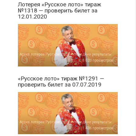
Лотерея «Русское лото» тираж
№1318 — проверить билет за
12.01.2020
Архив лотереи Русское Лото - последние результаты
0
8 020 просмотров
«Русское лото» тираж №1291 —
проверить билет за 07.07.2019
Архив лотереи Русское Лото - последние результаты
0
11 436 просмотров