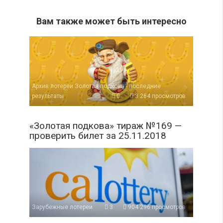
Вам также может быть интересно
Архив лотереи Золотая подкова - последние
результаты
0
3 264 просмотров
«Золотая подкова» тираж №169 —
проверить билет за 25.11.2018
Зарубежные лотереи
3
904 296 просмотров