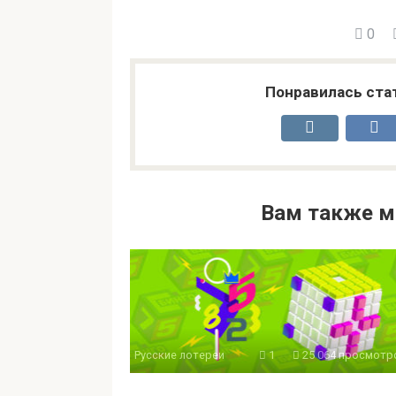
0
Понравилась ста
Вам также м
Русские лотереи
1
25 064 просмотр