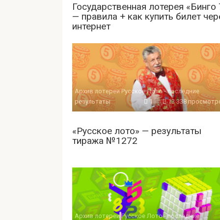
Государственная лотерея «Бинго 
— правила + как купить билет чер
интернет
Архив лотереи Русское Лото - последние
результаты
1
13 338 просмотр
«Русское лото» — результаты
тиража №1272
Архив лотереи Русское Лото - последние