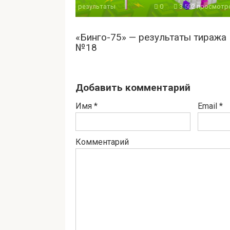
результаты
0
3 502 просмотр
«Бинго-75» — результаты тиража
№18
Добавить комментарий
Имя
*
Email
*
Комментарий