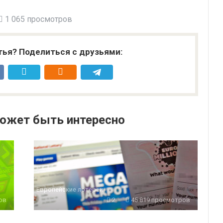
1 065 просмотров
тья? Поделиться с друзьями:
ожет быть интересно
Европейские лотереи
ов
2
45 819 просмотров