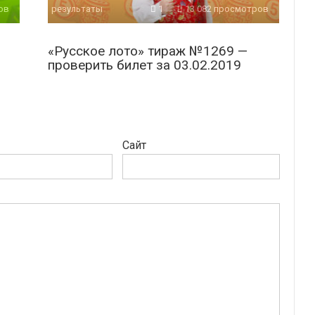
ов
результаты
1
13 082 просмотров
«Русское лото» тираж №1269 —
проверить билет за 03.02.2019
Сайт