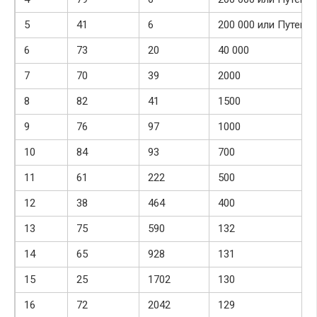
5
41
6
200 000 или Путеше
6
73
20
40 000
7
70
39
2000
8
82
41
1500
9
76
97
1000
10
84
93
700
11
61
222
500
12
38
464
400
13
75
590
132
14
65
928
131
15
25
1702
130
16
72
2042
129