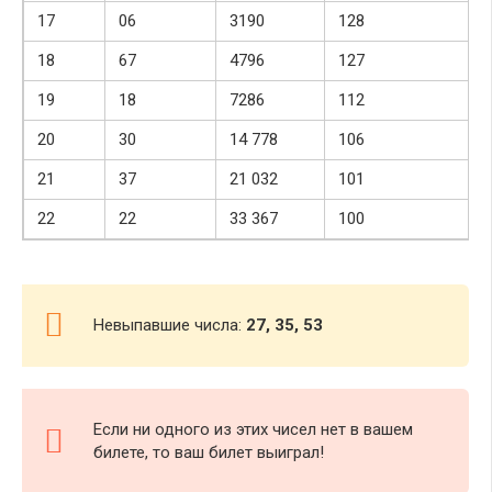
17
06
3190
128
18
67
4796
127
19
18
7286
112
20
30
14 778
106
21
37
21 032
101
22
22
33 367
100
Невыпавшие числа:
27, 35, 53
Если ни одного из этих чисел нет в вашем
билете, то ваш билет выиграл!