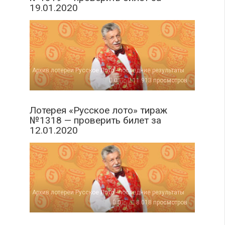
19.01.2020
Архив лотереи Русское Лото - последние результаты
0
11 913 просмотров
Лотерея «Русское лото» тираж
№1318 — проверить билет за
12.01.2020
Архив лотереи Русское Лото - последние результаты
0
8 018 просмотров