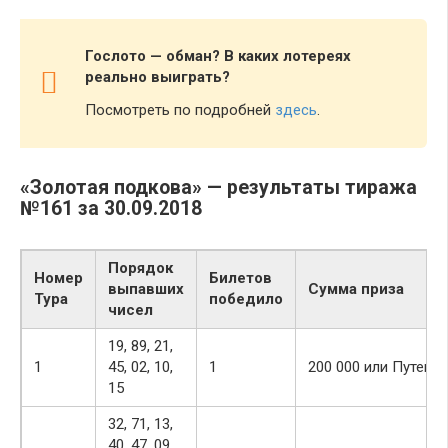
Гослото — обман? В каких лотереях
реально выиграть?
Посмотреть по подробней
здесь
.
«Золотая подкова» — результаты тиража
№161 за 30.09.2018
Порядок
Номер
Билетов
выпавших
Сумма приза
Тура
победило
чисел
19, 89, 21,
1
45, 02, 10,
1
200 000 или Путеше
15
32, 71, 13,
40, 47, 09,