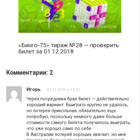
Архив лотереи Бинго-75 - последние результаты
0
3 691 просмотров
«Бинго-75» тираж №28 — проверить
билет за 01.12.2018
Комментарии: 2
Игорь
03.01.2020 в 18:20
Через посредника брал билет — действительно
хороший вариант. Выиграть крупно не удалось,
но лотерея прикольная, обязательно еще
попробую, поскольку немного даже больше
стоимости самого билета получилось выиграть,
что уже хорошо само по себе.
В Австралии лотерей хороших хватает, но мне