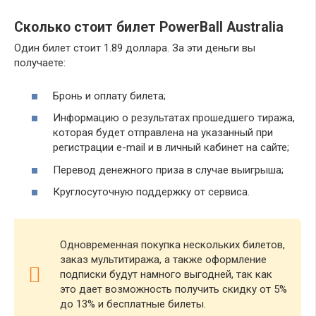
Сколько стоит билет PowerBall Australia
Один билет стоит 1.89 доллара. За эти деньги вы
получаете:
Бронь и оплату билета;
Информацию о результатах прошедшего тиража,
которая будет отправлена на указанный при
регистрации e-mail и в личный кабинет на сайте;
Перевод денежного приза в случае выигрыша;
Круглосуточную поддержку от сервиса.
Одновременная покупка нескольких билетов,
заказ мультитиража, а также оформление
подписки будут намного выгодней, так как
это дает возможность получить скидку от 5%
до 13% и бесплатные билеты.