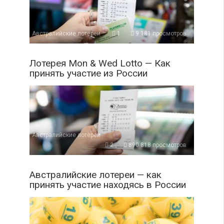
Австралийские лотереи
1
9 181 просмотров
Лотерея Mon & Wed Lotto — Как
принять участие из России
Австралийские лотереи
2
890 818 просмотров
Австралийские лотереи — как
принять участие находясь в России