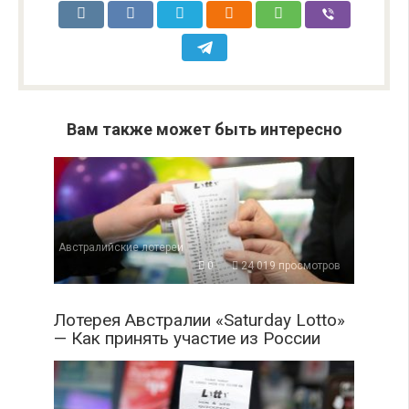
Вам также может быть интересно
Австралийские лотереи
0
24 019 просмотров
Лотерея Австралии «Saturday Lotto»
— Как принять участие из России