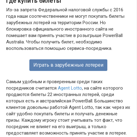
Где купить билеты
Из-за запрета Федеральной налоговой службы с 2016
года наши соотечественники не могут покупать билеты
зарубежных лотерей на территории России. Но
блокировка официального иностранного сайта не
помешает вам принять участие в розыгрыше PowerBall
Australia. Чтобы получить билет, необходимо
воспользоваться помощью сервиса-посредника.
Играть в зарубежные лотереи
Самым удобным и проверенным среди таких
посредников считается
Agent Lotto
, на сайте которого
продаются билеты 22 иностранных лотерей, среди
которых есть и австралийская PowerBall. Большинство
клиентов довольны работой Agent Lotto, так как через их
сайт удобно покупать билеты и получать денежные
призы. Каждому игроку стоит учитывать тот факт, что
посредник не влияет на его выигрыш, а только
предоставляет возможность принять участие в лотерее.