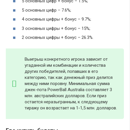
5 основных цифр + бонус – 1.5%;
5 основных цифр – 7.6%;
4 основных цифры + бонус – 9.7%;
3 основных цифры + бонус – 15%;
2 основных цифры + бонус – 26.3%.
Выигрыш конкретного игрока зависит от
угаданной им комбинации и количества
других победителей, попавших в его
категорию, так как денежный приз делится
между ними поровну. Минимальная сумма
джек-пота PowerBall Australia составляет 3
млн. австралийских долларов. Если приз
остается неразыгранным, к следующему
тиражу он возрастает на 1-1,5 млн. долларов.