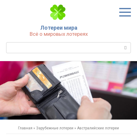
Перейти
к
контенту
Лотереи мира
Всё о мировых лотереях
Поиск:
Главная
»
Зарубежные лотереи
»
Австралийские лотереи