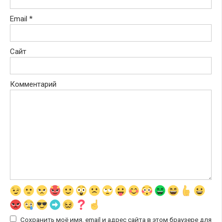
Email
*
Сайт
Комментарий
Сохранить моё имя, email и адрес сайта в этом браузере для