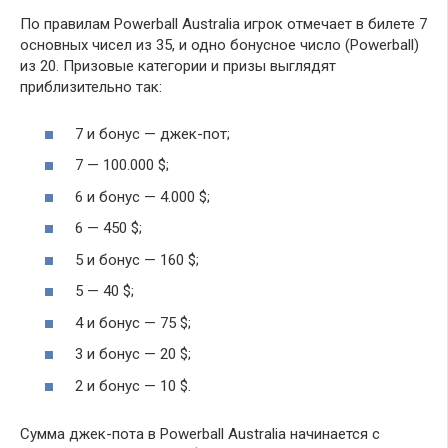
По правилам Powerball Australia игрок отмечает в билете 7
основных чисел из 35, и одно бонусное число (Powerball)
из 20. Призовые категории и призы выглядят
приблизительно так:
7 и бонус — джек-пот;
7 — 100.000 $;
6 и бонус — 4.000 $;
6 — 450 $;
5 и бонус — 160 $;
5 — 40 $;
4 и бонус — 75 $;
3 и бонус — 20 $;
2 и бонус — 10 $.
Сумма джек-пота в Powerball Australia начинается с