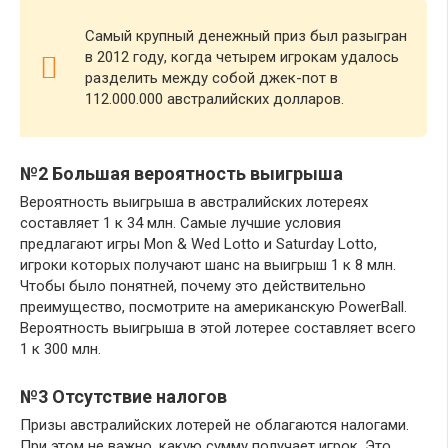
Самый крупный денежный приз был разыгран
в 2012 году, когда четырем игрокам удалось
разделить между собой джек-пот в
112.000.000 австралийских долларов.
№2 Большая вероятность выигрыша
Вероятность выигрыша в австралийских лотереях
составляет 1 к 34 млн. Самые лучшие условия
предлагают игры Mon & Wed Lotto и Saturday Lotto,
игроки которых получают шанс на выигрыш 1 к 8 млн.
Чтобы было понятней, почему это действительно
преимущество, посмотрите на американскую PowerBall.
Вероятность выигрыша в этой лотерее составляет всего
1 к 300 млн.
№3 Отсутствие налогов
Призы австралийских лотерей не облагаются налогами.
При этом не важно, какую сумму получает игрок. Это