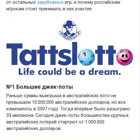
от остальных
зарубежных
игр, и почему российским
игрокам стоит принимать в них участие.
№1 Большие джек-поты
Раньше суммы выигрыша в австралийских лото не
превышали 10.000.000 австралийских долларов, но все
изменилось в 2007 году. Тогда впервые было разыграно
33 миллиона. Сегодня джек-поты большинства крупных
австралийских лотерей стартуют от 1.000.000
австралийских долларов.