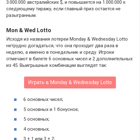
3.000.000 австралийских $, и повышается на 1.000.000 к
следующему тиражу, если главный приз остается не
разыгранным.
Mon & Wed Lotto
Исходя из названия лотереи Monday & Wednesday Lotto
нетрудно догадаться, что она проходит два раза в
неделю, а именно в понедельник и среду. Игроки
отмечают в билете 6 основных чисел и 2 дополнительных
из 45. Выигрышные комбинации выглядят так:
Играть в Monday & Wednesday Lotto
6 основных чисел;
5 основных и 1 бонусное;
5 основных;
4 основных;
3 + 1 или 3 + 2;