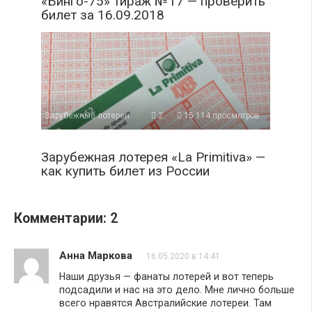
«Бинго-75» тираж №17 — проверить
билет за 16.09.2018
Зарубежные лотереи
2
15 114 просмотров
Зарубежная лотерея «La Primitiva» —
как купить билет из России
Комментарии: 2
Анна Маркова
16.05.2020 в 14:41
Наши друзья — фанаты лотерей и вот теперь
подсадили и нас на это дело. Мне лично больше
всего нравятся Австралийские лотереи. Там