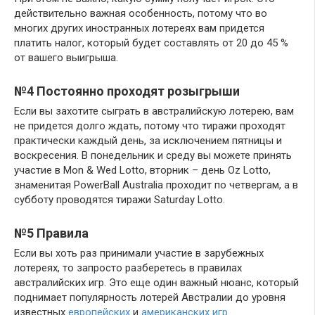
действительно важная особенность, потому что во
многих других иностранных лотереях вам придется
платить налог, который будет составлять от 20 до 45 %
от вашего выигрыша.
№4 Постоянно проходят розыгрыши
Если вы захотите сыграть в австралийскую лотерею, вам
не придется долго ждать, потому что тиражи проходят
практически каждый день, за исключением пятницы и
воскресения. В понедельник и среду вы можете принять
участие в Mon & Wed Lotto, вторник – день Oz Lotto,
знаменитая PowerBall Australia проходит по четвергам, а в
субботу проводятся тиражи Saturday Lotto.
№5 Правила
Если вы хоть раз принимали участие в зарубежных
лотереях, то запросто разберетесь в правилах
австралийских игр. Это еще один важный нюанс, который
поднимает популярность лотерей Австралии до уровня
известных
европейских
и
американских игр
.