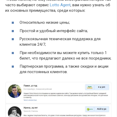
часто выбирают сервис
Lotto Agent
, вам нужно узнать об
их основных преимущества, среди которых:
Относительно низкие цены;
Простой и удобный интерфейс сайта;
Русскоязычная техническая поддержка для
клиентов 24/7;
При необходимости вы можете купить только 1
билет, что предлагают далеко не все посредники;
Партнерская программа, а также скидки и акции
для постоянных клиентов.