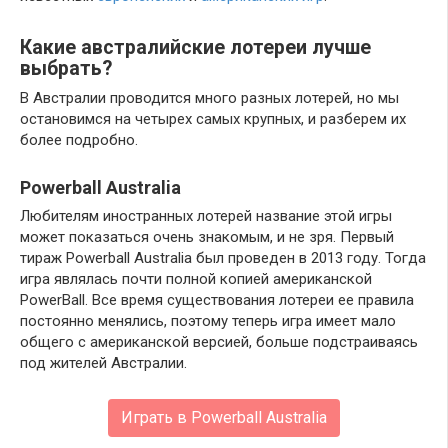
Какие австралийские лотереи лучше
выбрать?
В Австралии проводится много разных лотерей, но мы
остановимся на четырех самых крупных, и разберем их
более подробно.
Powerball Australia
Любителям иностранных лотерей название этой игры
может показаться очень знакомым, и не зря. Первый
тираж Powerball Australia был проведен в 2013 году. Тогда
игра являлась почти полной копией американской
PowerBall. Все время существования лотереи ее правила
постоянно менялись, поэтому теперь игра имеет мало
общего с американской версией, больше подстраиваясь
под жителей Австралии.
Играть в Powerball Australia