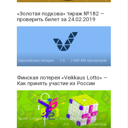
«Золотая подкова» тираж №182 —
проверить билет за 24.02.2019
Европейские лотереи
0
909 496 просмотров
Финская лотерея «Veikkaus Lotto» —
Как принять участие из России
Архив лотереи Бинго-75 - последние результаты
0
3 142 просмотров