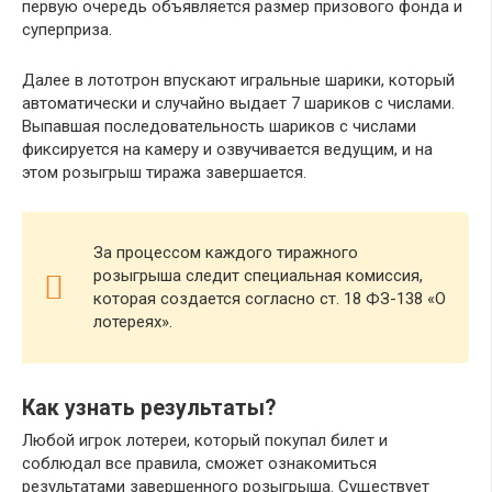
первую очередь объявляется размер призового фонда и
суперприза.
Далее в лототрон впускают игральные шарики, который
автоматически и случайно выдает 7 шариков с числами.
Выпавшая последовательность шариков с числами
фиксируется на камеру и озвучивается ведущим, и на
этом розыгрыш тиража завершается.
За процессом каждого тиражного
розыгрыша следит специальная комиссия,
которая создается согласно ст. 18 ФЗ-138 «О
лотереях».
Как узнать результаты?
Любой игрок лотереи, который покупал билет и
соблюдал все правила, сможет ознакомиться
результатами завершенного розыгрыша. Существует