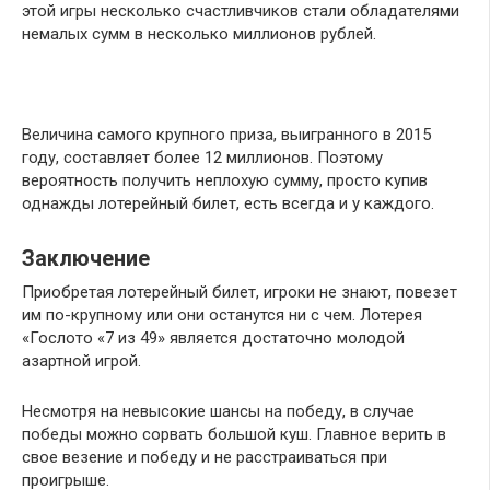
этой игры несколько счастливчиков стали обладателями
немалых сумм в несколько миллионов рублей.
Величина самого крупного приза, выигранного в 2015
году, составляет более 12 миллионов. Поэтому
вероятность получить неплохую сумму, просто купив
однажды лотерейный билет, есть всегда и у каждого.
Заключение
Приобретая лотерейный билет, игроки не знают, повезет
им по-крупному или они останутся ни с чем. Лотерея
«Гослото «7 из 49» является достаточно молодой
азартной игрой.
Несмотря на невысокие шансы на победу, в случае
победы можно сорвать большой куш. Главное верить в
свое везение и победу и не расстраиваться при
проигрыше.