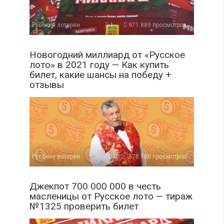
Русские лотереи
1
971 889 просмотров
Новогодний миллиард от «Русское
лото» в 2021 году — Как купить
билет, какие шансы на победу +
отзывы
Русские лотереи
0
78 160 просмотров
Джекпот 700 000 000 в честь
масленицы от Русское лото — тираж
№1325 проверить билет