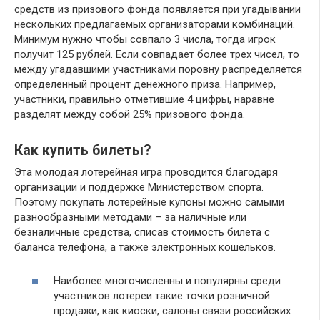
средств из призового фонда появляется при угадывании
нескольких предлагаемых организаторами комбинаций.
Минимум нужно чтобы совпало 3 числа, тогда игрок
получит 125 рублей. Если совпадает более трех чисел, то
между угадавшими участниками поровну распределяется
определенный процент денежного приза. Например,
участники, правильно отметившие 4 цифры, наравне
разделят между собой 25% призового фонда.
Как купить билеты?
Эта молодая лотерейная игра проводится благодаря
организации и поддержке Министерством спорта.
Поэтому покупать лотерейные купоны можно самыми
разнообразными методами – за наличные или
безналичные средства, списав стоимость билета с
баланса телефона, а также электронных кошельков.
Наиболее многочисленны и популярны среди
участников лотереи такие точки розничной
продажи, как киоски, салоны связи российских