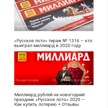
Русские лотереи
8
102 754 просмотров
«Русское лото» тираж № 1316 — кто
выиграл миллиард в 2020 году
Русские лотереи
0
85 103 просмотров
Миллиард рублей на новогодний
праздник «Русское лото» 2020 —
Как купить лотерею + Отзывы