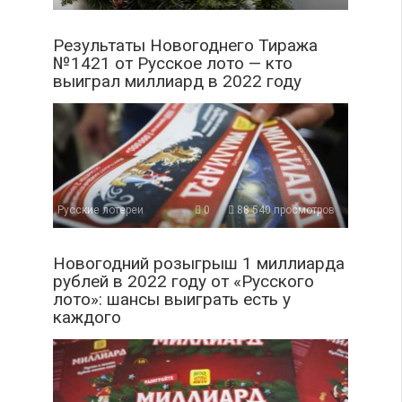
Результаты Новогоднего Тиража
№1421 от Русское лото — кто
выиграл миллиард в 2022 году
Русские лотереи
0
88 540 просмотров
Новогодний розыгрыш 1 миллиарда
рублей в 2022 году от «Русского
лото»: шансы выиграть есть у
каждого