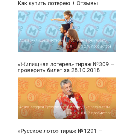
Как купить лотерею + Отзывы
Архив Жилищной лотереи — последние результаты
0
3 276 просмотров
«Жилищная лотерея» тираж №309 —
проверить билет за 28.10.2018
Архив лотереи Русское Лото - последние результаты
0
8 017 просмотров
«Русское лото» тираж №1291 —