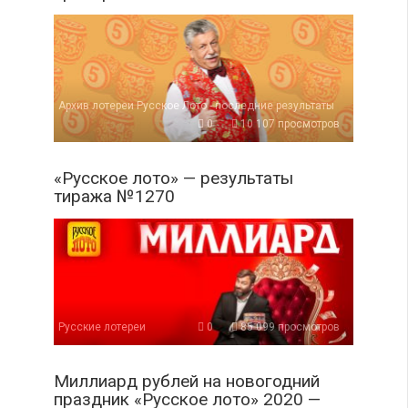
Архив лотереи Русское Лото - последние результаты
0
10 107 просмотров
«Русское лото» — результаты
тиража №1270
Русские лотереи
0
85 099 просмотров
Миллиард рублей на новогодний
праздник «Русское лото» 2020 —