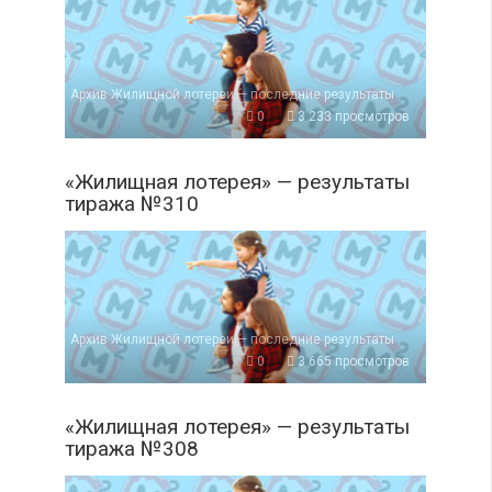
Архив Жилищной лотереи — последние результаты
0
3 233 просмотров
«Жилищная лотерея» — результаты
тиража №310
Архив Жилищной лотереи — последние результаты
0
3 665 просмотров
«Жилищная лотерея» — результаты
тиража №308