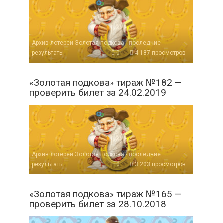
Архив лотереи Золотая подкова - последние
результаты
0
4 187 просмотров
«Золотая подкова» тираж №182 —
проверить билет за 24.02.2019
Архив лотереи Золотая подкова - последние
результаты
0
3 203 просмотров
«Золотая подкова» тираж №165 —
проверить билет за 28.10.2018