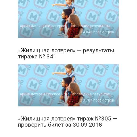
Архив Жилищной лотереи — последние результаты
0
4 043 просмотров
«Жилищная лотерея» — результаты
тиража № 341
Архив лотереи Русское Лото - последние результаты
0
3 707 просмотров
«Жилищная лотерея» тираж №305 —
проверить билет за 30.09.2018