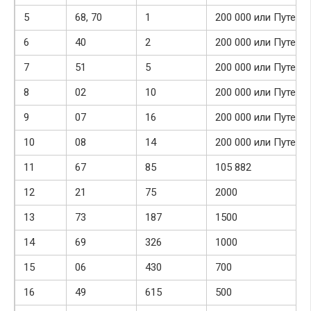
5
68, 70
1
200 000 или Путеше
6
40
2
200 000 или Путеше
7
51
5
200 000 или Путеше
8
02
10
200 000 или Путеше
9
07
16
200 000 или Путеше
10
08
14
200 000 или Путеше
11
67
85
105 882
12
21
75
2000
13
73
187
1500
14
69
326
1000
15
06
430
700
16
49
615
500