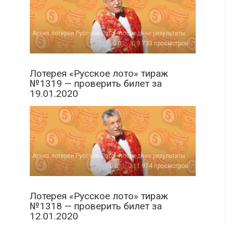
Архив лотереи Русское Лото - последние результаты
0
9 733 просмотров
Лотерея «Русское лото» тираж
№1319 — проверить билет за
19.01.2020
Архив лотереи Русское Лото - последние результаты
0
11 914 просмотров
Лотерея «Русское лото» тираж
№1318 — проверить билет за
12.01.2020