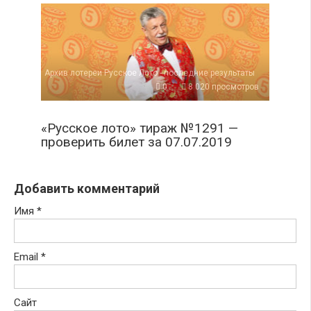
Архив лотереи Русское Лото - последние результаты
0
8 020 просмотров
«Русское лото» тираж №1291 —
проверить билет за 07.07.2019
Добавить комментарий
Имя
*
Email
*
Сайт