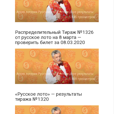
Архив лотереи Русское Лото - последние результаты
0
15 845 просмотров
Распределительный Тираж №1326
от русское лото на 8 марта —
проверить билет за 08.03.2020
Архив лотереи Русское Лото - последние результаты
0
15 469 просмотров
«Русское лото» — результаты
тиража №1320