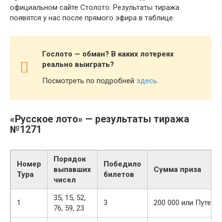
официальном сайте Столото. Результаты тиража
появятся у нас после прямого эфира в таблице.
Гослото — обман? В каких лотереях
реально выиграть?
Посмотреть по подробней
здесь
.
«Русское лото» — результаты тиража
№1271
Порядок
Номер
Победило
выпавших
Сумма приза
Тура
билетов
чисел
35, 15, 52,
1
3
200 000 или Путеше
76, 59, 23