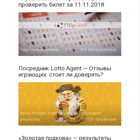
проверить билет за 11.11.2018
Зарубежные лотереи
3
975 443 просмотров
Посредник Lotto Agent — Отзывы
играющих: стоит ли доверять?
Архив лотереи Золотая подкова - последние
результаты
0
3 121 просмотров
«Золотая подкова» — результаты