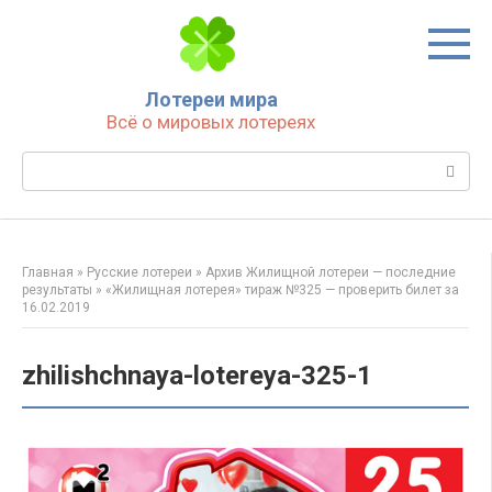
Перейти
к
контенту
Лотереи мира
Всё о мировых лотереях
Поиск:
Главная
»
Русские лотереи
»
Архив Жилищной лотереи — последние
результаты
»
«Жилищная лотерея» тираж №325 — проверить билет за
16.02.2019
zhilishchnaya-lotereya-325-1