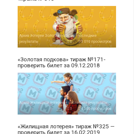
Архив лотереи Золотая подкова - последние
результаты
0
3 010 просмотров
«Золотая подкова» тираж №171-
проверить билет за 09.12.2018
Архив Жилищной лотереи — последние результаты
0
4 500 просмотров
«Жилищная лотерея» тираж №325 —
проверить билет за 16.02.2019