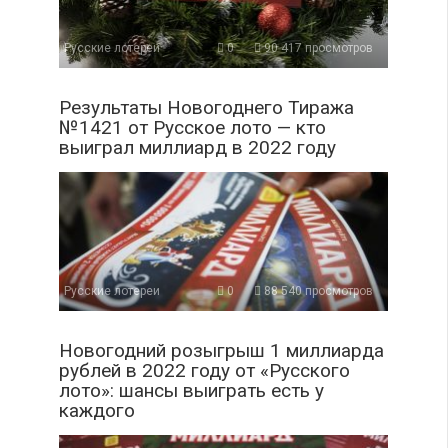
Русские лотереи
0
90 417 просмотров
Результаты Новогоднего Тиража
№1421 от Русское лото — кто
выиграл миллиард в 2022 году
Русские лотереи
0
88 540 просмотров
Новогодний розыгрыш 1 миллиарда
рублей в 2022 году от «Русского
лото»: шансы выиграть есть у
каждого