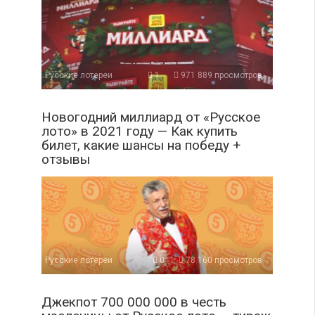
Русские лотереи
1
971 889 просмотров
Новогодний миллиард от «Русское
лото» в 2021 году — Как купить
билет, какие шансы на победу +
отзывы
Русские лотереи
0
78 160 просмотров
Джекпот 700 000 000 в честь