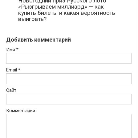
Новогодний приз Русского лото
«Рызгрываем миллиард» — как
купить билеты и какая вероятность
выиграть?
Добавить комментарий
Имя
*
Email
*
Сайт
Комментарий