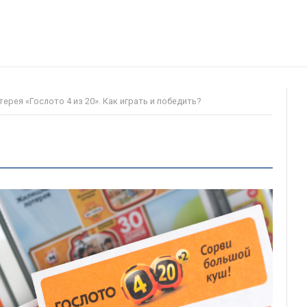
ерея «Гослото 4 из 20». Как играть и победить?