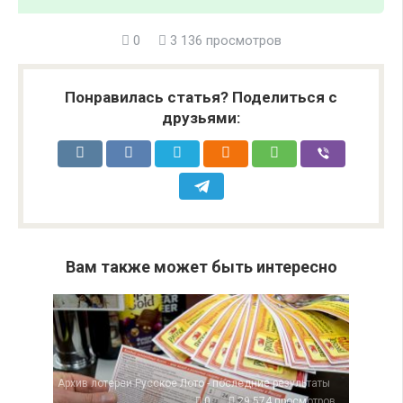
0
3 136 просмотров
Понравилась статья? Поделиться с
друзьями:
Вам также может быть интересно
Архив лотереи Русское Лото - последние результаты
0
29 574 просмотров