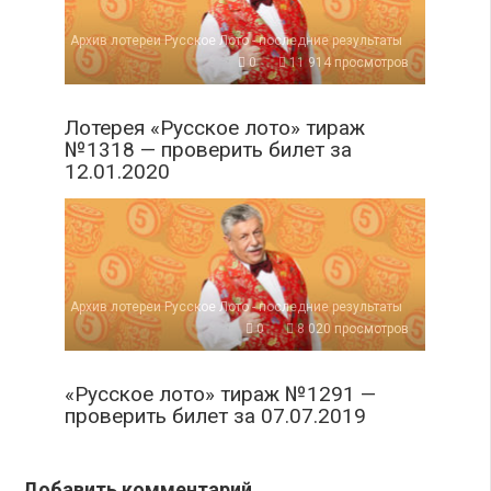
Архив лотереи Русское Лото - последние результаты
0
11 914 просмотров
Лотерея «Русское лото» тираж
№1318 — проверить билет за
12.01.2020
Архив лотереи Русское Лото - последние результаты
0
8 020 просмотров
«Русское лото» тираж №1291 —
проверить билет за 07.07.2019
Добавить комментарий