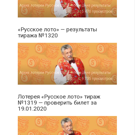
Архив лотереи Русское Лото - последние результаты
0
15 470 просмотров
«Русское лото» — результаты
тиража №1320
Архив лотереи Русское Лото - последние результаты
0
9 735 просмотров
Лотерея «Русское лото» тираж
№1319 — проверить билет за
19.01.2020