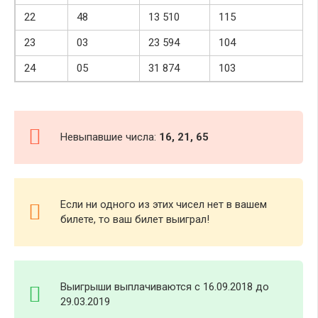
22
48
13 510
115
23
03
23 594
104
24
05
31 874
103
Невыпавшие числа:
16, 21, 65
Если ни одного из этих чисел нет в вашем
билете, то ваш билет выиграл!
Выигрыши выплачиваются с 16.09.2018 до
29.03.2019