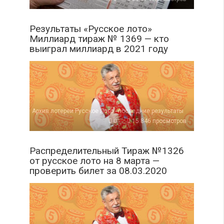
Результаты «Русское лото»
Миллиард тираж № 1369 — кто
выиграл миллиард в 2021 году
Архив лотереи Русское Лото - последние результаты
0
15 846 просмотров
Распределительный Тираж №1326
от русское лото на 8 марта —
проверить билет за 08.03.2020