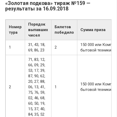
«Золотая подкова» тираж №159 —
результаты за 16.09.2018
Порядок
Номер
Билетов
выпавших
Сумма приза
тура
победило
чисел
31, 43, 18,
150 000 или Компле
1
2
69, 86, 23
бытовой техники
71, 83, 12,
66, 09, 29,
53, 17, 39,
87, 90, 62,
20, 27, 88,
150 000 или Компле
2
06, 13, 41,
1
бытовой техники
75, 76, 59,
02, 46, 68,
60, 50, 19,
15, 37, 40,
84, 35, 52