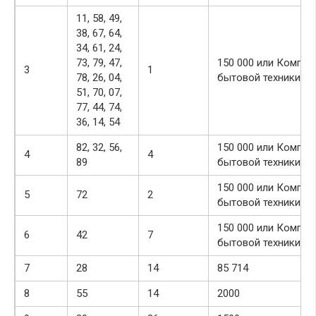
11, 58, 49,
38, 67, 64,
34, 61, 24,
73, 79, 47,
150 000 или Компле
3
1
78, 26, 04,
бытовой техники
51, 70, 07,
77, 44, 74,
36, 14, 54
82, 32, 56,
150 000 или Компле
4
4
89
бытовой техники
150 000 или Компле
5
72
2
бытовой техники
150 000 или Компле
6
42
7
бытовой техники
7
28
14
85 714
8
55
14
2000