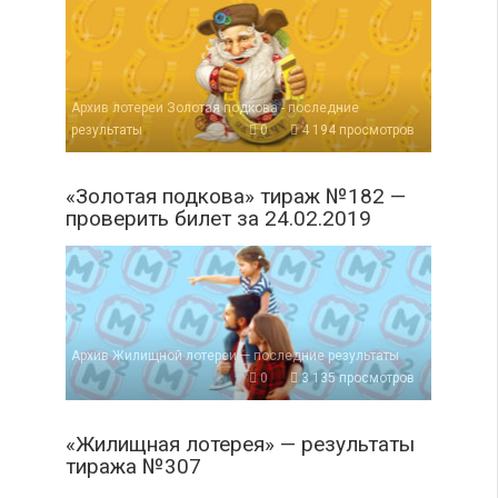
Архив лотереи Золотая подкова - последние
результаты
0
4 194 просмотров
«Золотая подкова» тираж №182 —
проверить билет за 24.02.2019
Архив Жилищной лотереи — последние результаты
0
3 135 просмотров
«Жилищная лотерея» — результаты
тиража №307