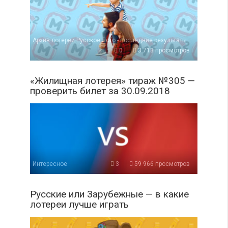
Архив лотереи Русское Лото - последние результаты
0
3 713 просмотров
«Жилищная лотерея» тираж №305 —
проверить билет за 30.09.2018
Интересное
3
59 966 просмотров
Русские или Зарубежные — в какие
лотереи лучше играть