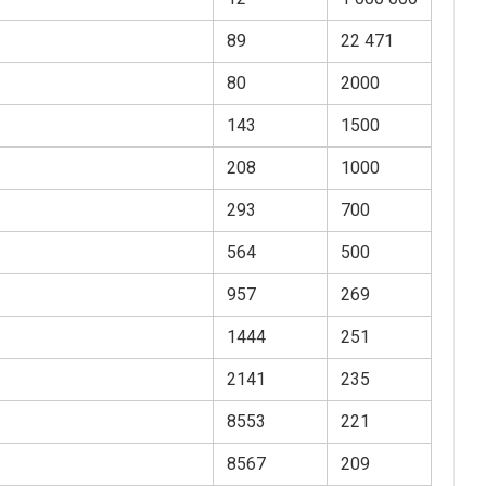
89
22 471
80
2000
143
1500
208
1000
293
700
564
500
957
269
1444
251
2141
235
8553
221
8567
209