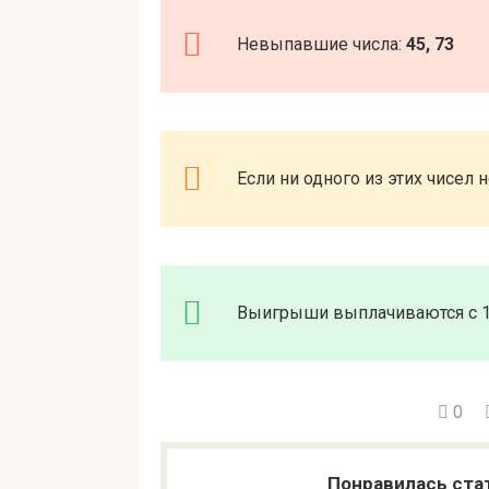
Невыпавшие числа:
45, 73
Если ни одного из этих чисел 
Выигрыши выплачиваются с 11
0
Понравилась ста