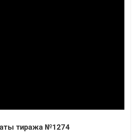
ьтаты тиража №1274