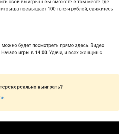
чить свой выигрыш вы сможете в том месте где
выигрыша превышает 100 тысяч рублей, свяжитесь
а можно будет посмотреть прямо здесь. Видео
. Начало игры в
14:00
. Удачи, и всех женщин с
отереях реально выиграть?
сь
.