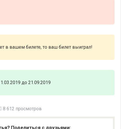
нет в вашем билете, то ваш билет выиграл!
.03.2019 до 21.09.2019
8 612 просмотров
тья? Поделиться с друзьями: