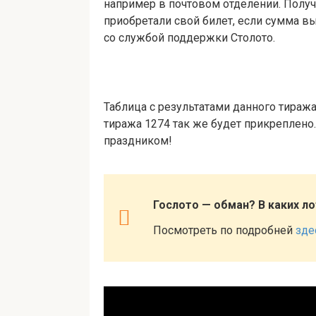
например в почтовом отделении. Полу
приобретали свой билет, если сумма 
со службой поддержки Столото.
Таблица с результатами данного тираж
тиража 1274 так же будет прикреплено
праздником!
Гослото — обман? В каких л
Посмотреть по подробней
зде