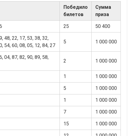
Победило
Сумма
билетов
приза
76
25
50 400
9, 48, 22, 17, 53, 38, 32,
5
1 000 000
0, 54, 60, 08, 05, 12, 84, 27
6, 04, 87, 82, 90, 89, 58,
2
1 000 000
1
1 000 000
5
1 000 000
1
1 000 000
7
1 000 000
15
1 000 000
12
1 000 000