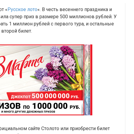
от «
Русское лото
«. В честь весеннего праздника и
вила супер приз в размере 500 миллионов рублей. У
ть 1 миллион рублей с первого тура, и остальные
второй билет.
ициальном сайте Столото или приобрести билет