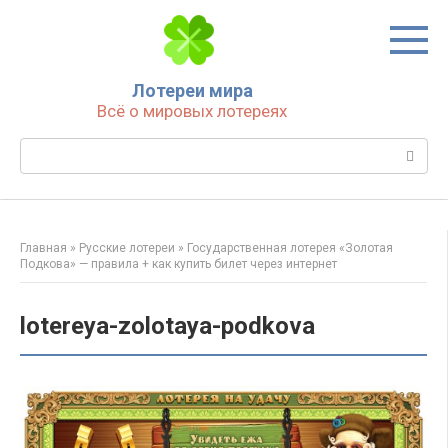
Перейти
к
контенту
Лотереи мира
Всё о мировых лотереях
Поиск:
Главная
»
Русские лотереи
»
Государственная лотерея «Золотая
Подкова» — правила + как купить билет через интернет
lotereya-zolotaya-podkova